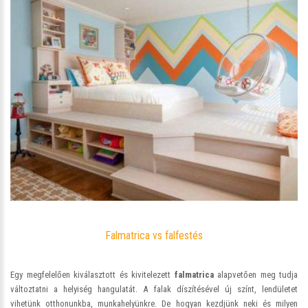
Falmatrica vs falfestés
Egy megfelelően kiválasztott és kivitelezett
falmatrica
alapvetően meg tudja
változtatni a helyiség hangulatát. A falak díszítésével új színt, lendületet
vihetünk otthonunkba, munkahelyünkre. De hogyan kezdjünk neki és milyen