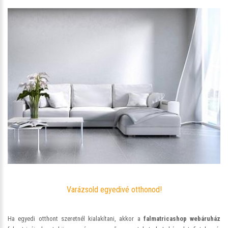
Varázsold egyedivé otthonod!
Ha egyedi otthont szeretnél kialakítani, akkor a
falmatricashop webáruház