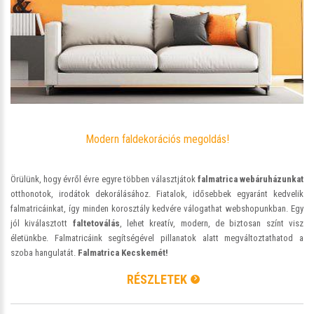
Modern faldekorációs megoldás!
Örülünk, hogy évről évre egyre többen választjátok
falmatrica webáruházunkat
otthonotok, irodátok dekorálásához. Fiatalok, idősebbek egyaránt kedvelik
falmatricáinkat, így minden korosztály kedvére válogathat webshopunkban. Egy
jól kiválasztott
faltetoválás
, lehet kreatív, modern, de biztosan színt visz
életünkbe. Falmatricáink segítségével pillanatok alatt megváltoztathatod a
szoba hangulatát.
Falmatrica Kecskemét!
RÉSZLETEK