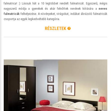
falmatrica! :) Lássuk hát a 10 legtöbbet rendelt falmatricát. Egyszerű, mégis
nagyszerű módja a gyerekek és akár felnőttek nevének kiírására a
neves
falmatricák
felhelyezése. A növényeket, virágokat, indákat ábrázoló falmatricák
csoportja az egyik legkedveltebb kategória.
RÉSZLETEK