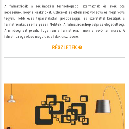
A
falmatricák
a reklámozási technológiából származnak és évek óta
népszerűek, hogy a kirakatokat, üzleteket és éttermeket vonzóvá és meghívóvá
tegyék. Több éves tapasztalattal, gondossággal és szeretettel készítjük a
falmatricákat személyesen Nektek.
A
falmatricashop
célja az elégedettség.
A minőség azt jelenti, hogy nem a
falmatrica,
hanem a vevő tér vissza. A
falmatrica egy olcsó megoldás a falak díszítésére.
RÉSZLETEK