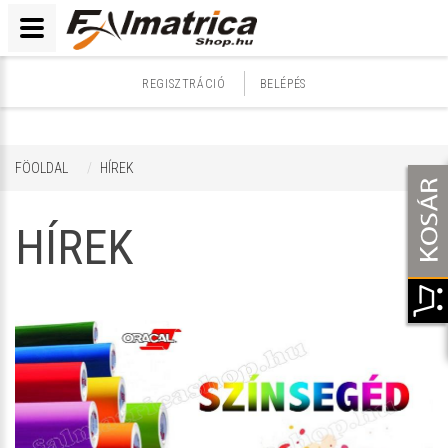
REGISZTRÁCIÓ
BELÉPÉS
FÖOLDAL
HÍREK
HÍREK