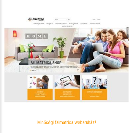
Minőségi falmatrica webáruház!