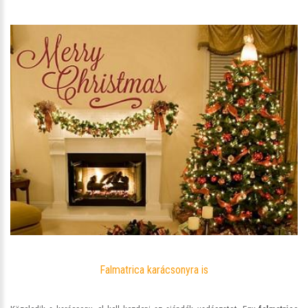
Falmatrica karácsonyra is