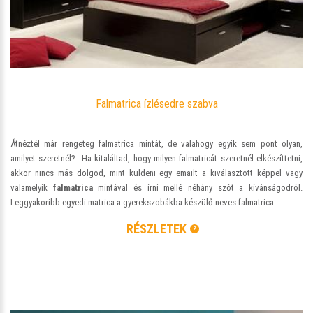
Falmatrica ízlésedre szabva
Átnéztél már rengeteg falmatrica mintát, de valahogy egyik sem pont olyan,
amilyet szeretnél? Ha kitaláltad, hogy milyen falmatricát szeretnél elkészíttetni,
akkor nincs más dolgod, mint küldeni egy emailt a kiválasztott képpel vagy
valamelyik
falmatrica
mintával és írni mellé néhány szót a kívánságodról.
Leggyakoribb egyedi matrica a gyerekszobákba készülő neves falmatrica.
RÉSZLETEK