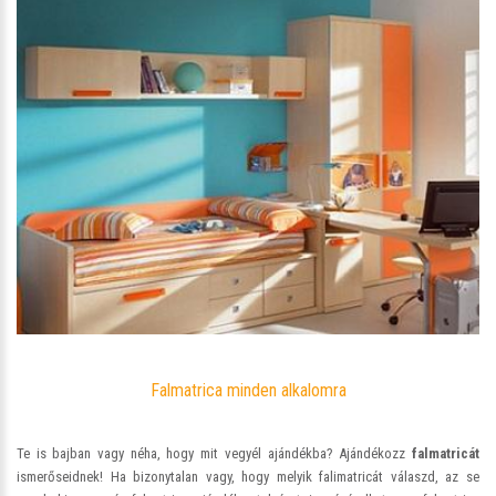
Falmatrica minden alkalomra
Te is bajban vagy néha, hogy mit vegyél ajándékba? Ajándékozz
falmatricát
ismerőseidnek! Ha bizonytalan vagy, hogy melyik falimatricát válaszd, az se