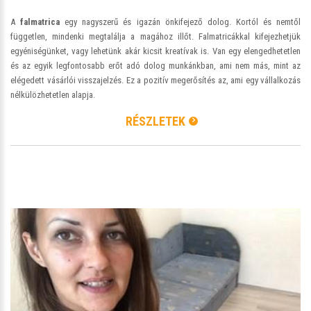
A
falmatrica
egy nagyszerű és igazán önkifejező dolog. Kortól és nemtől
független, mindenki megtalálja a magához illőt. Falmatricákkal kifejezhetjük
egyéniségünket, vagy lehetünk akár kicsit kreatívak is. Van egy elengedhetetlen
és az egyik legfontosabb erőt adó dolog munkánkban, ami nem más, mint az
elégedett vásárlói visszajelzés. Ez a pozitív megerősítés az, ami egy vállalkozás
nélkülözhetetlen alapja.
RÉSZLETEK