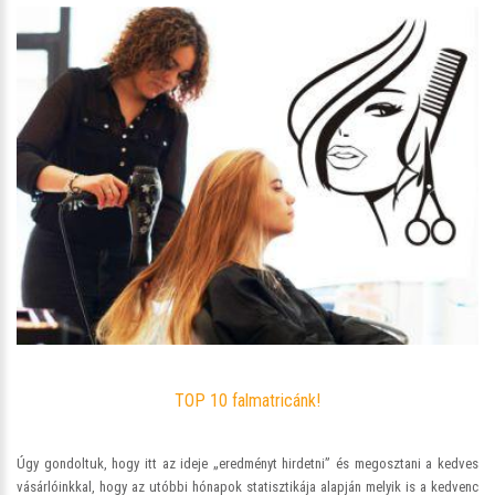
TOP 10 falmatricánk!
Úgy gondoltuk, hogy itt az ideje „eredményt hirdetni” és megosztani a kedves
vásárlóinkkal, hogy az utóbbi hónapok statisztikája alapján melyik is a kedvenc