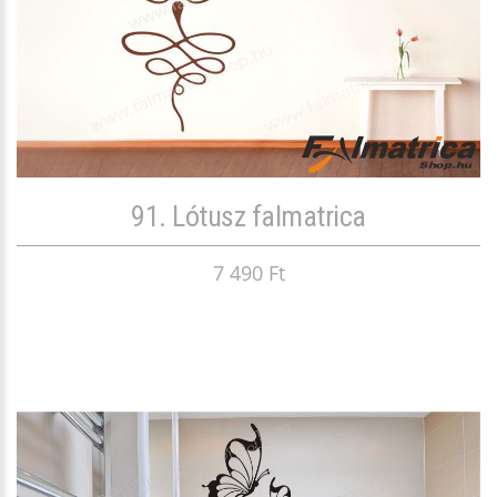
91. Lótusz falmatrica
7 490 Ft