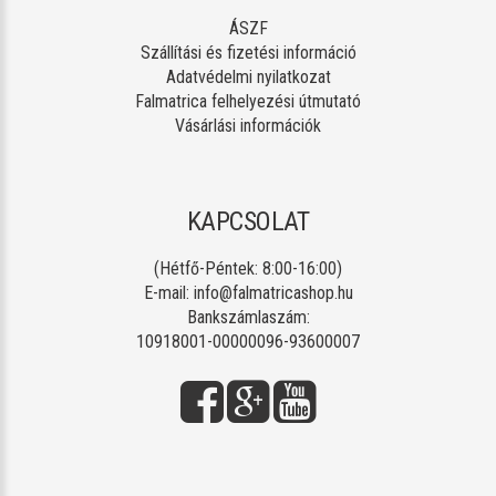
ÁSZF
Szállítási és fizetési információ
Adatvédelmi nyilatkozat
Falmatrica felhelyezési útmutató
Vásárlási információk
KAPCSOLAT
(Hétfő-Péntek: 8:00-16:00)
E-mail:
info@falmatricashop.hu
Bankszámlaszám:
10918001-00000096-93600007