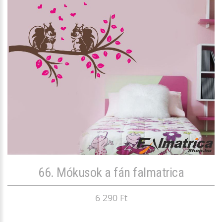
66. Mókusok a fán falmatrica
6 290 Ft