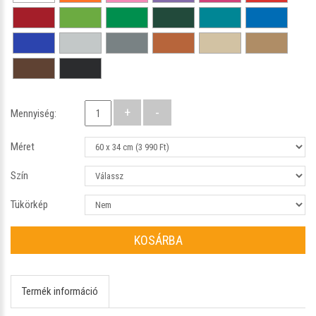
Mennyiség:
Méret
Szín
Tükörkép
KOSÁRBA
Termék információ