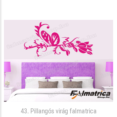
43. Pillangós virág falmatrica