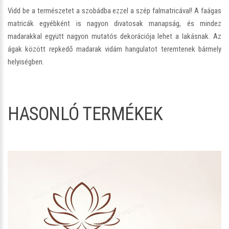
Vidd be a természetet a szobádba ezzel a szép falmatricával! A faágas
matricák egyébként is nagyon divatosak manapság, és mindez
madarakkal együtt nagyon mutatós dekorációja lehet a lakásnak. Az
ágak között repkedő madarak vidám hangulatot teremtenek bármely
helyiségben.
HASONLÓ TERMÉKEK