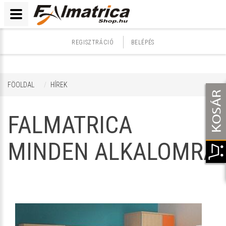
REGISZTRÁCIÓ
BELÉPÉS
FÖOLDAL
HÍREK
FALMATRICA
MINDEN ALKALOMRA