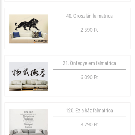
40. Oroszlán falmatrica
2 590 Ft
21. Önfegyelem falmatrica
6 090 Ft
120. Ez a ház falmatrica
8 790 Ft