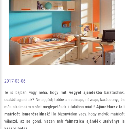
2017-03-06
Te is bajban vagy néha, hogy
mit vegyél ajándékba
barátaidnak,
családtagjaidnak? Ne aggódj többé a szülinapi, névnapi, karácsonyi, és
más alkalmakra szánt meglepetések kitalálása miatt!
Ajándékozz fali
matricát ismerőseidnek!
Ha bizonytalan vagy, hogy melyik matricát
válaszd, az se gond, hiszen már
falmatrica ajándék utalványt is
vásárolhatsz