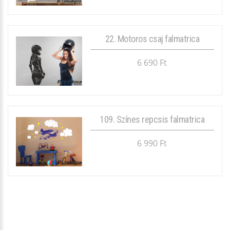
22. Motoros csaj falmatrica
6 690 Ft
109. Színes repcsis falmatrica
6 990 Ft