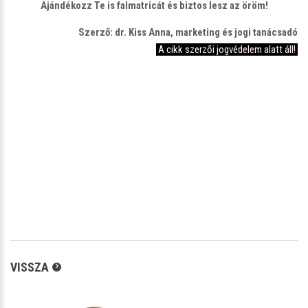
Ajándékozz Te is falmatricát és biztos lesz az öröm!
Szerző: dr. Kiss Anna, marketing és jogi tanácsadó
A cikk szerzői jogvédelem alatt áll!
VISSZA