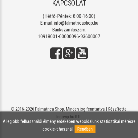
KAPCSOLAT
(Hétfő-Péntek: 8:00-16:00)
E-mail:
info@falmatricashop.hu
Bankszámlaszám:
10918001-00000096-93600007
© 2016-2026 Falmatrica Shop. Minden jog fenntartva | Készítette:
Innovip.hu Kft.
A legjobb felhasználói élmény érdekében weboldalunk statisztikai mérésre
cookie-t használ.
Rendben