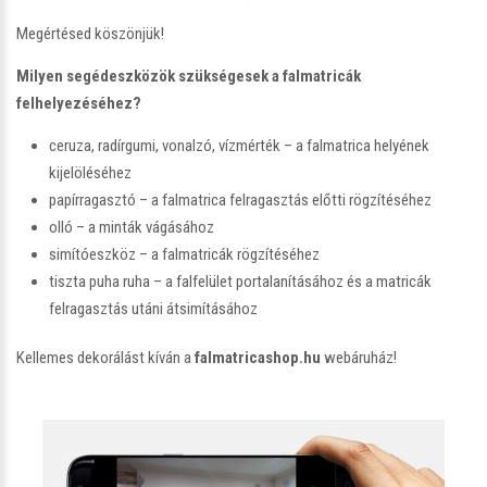
Megértésed köszönjük!
Milyen segédeszközök szükségesek a falmatricák
felhelyezéséhez?
ceruza, radírgumi, vonalzó, vízmérték – a falmatrica helyének
kijelöléséhez
papírragasztó – a falmatrica felragasztás előtti rögzítéséhez
olló – a minták vágásához
simítóeszköz – a falmatricák rögzítéséhez
tiszta puha ruha – a falfelület portalanításához és a matricák
felragasztás utáni átsimításához
Kellemes dekorálást kíván a
falmatricashop.hu
webáruház!