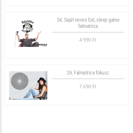
54. Saját neves Eat, sleep game
falmatrica
4 990 Ft
26. Falmatrica fókusz
7 690 Ft