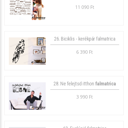
11 090 Ft
26. Biciklis - kerékpár falmatrica
6 390 Ft
28. Ne felejtsd itthon
falmatrica
3 990 Ft