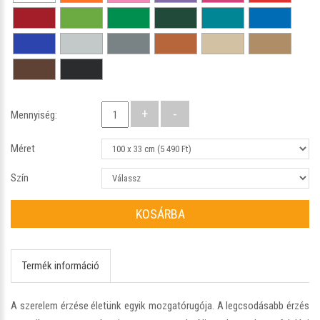
Mennyiség:
Méret
Szín
KOSÁRBA
Termék információ
A szerelem érzése életünk egyik mozgatórugója. A legcsodásabb érzés