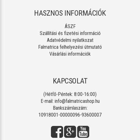
HASZNOS INFORMÁCIÓK
ÁSZF
Szállítási és fizetési információ
Adatvédelmi nyilatkozat
Falmatrica felhelyezési útmutató
Vásárlási információk
KAPCSOLAT
(Hétfő-Péntek: 8:00-16:00)
E-mail:
info@falmatricashop.hu
Bankszámlaszám:
10918001-00000096-93600007