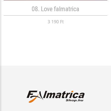
08. Love falmatrica
3 190 Ft