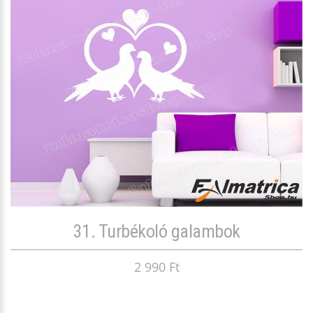
31. Turbékoló galambok
2 990 Ft