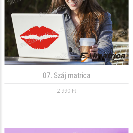
07. Száj matrica
2 990 Ft