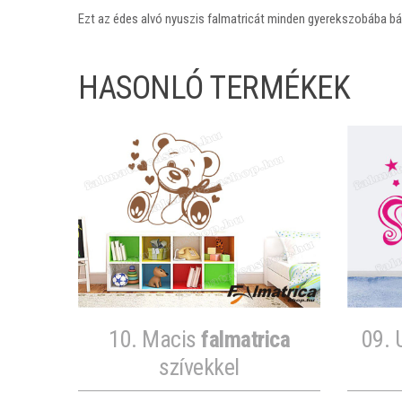
Ezt az édes alvó nyuszis falmatricát minden gyerekszobába bát
HASONLÓ TERMÉKEK
10. Macis
falmatrica
09. 
szívekkel