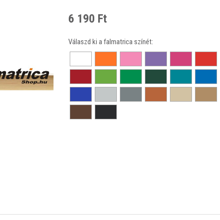
6 190 Ft
Válaszd ki a falmatrica színét: