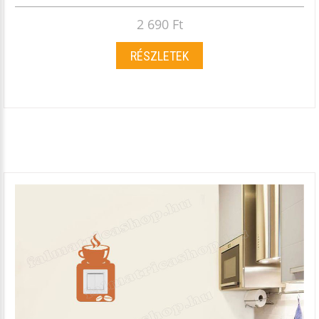
2 690 Ft
RÉSZLETEK