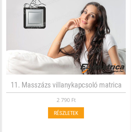
11. Masszázs villanykapcsoló matrica
2 790 Ft
RÉSZLETEK