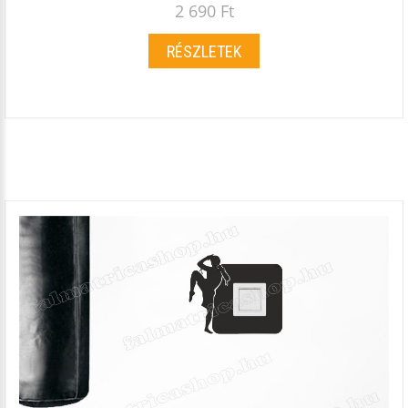
2 690 Ft
RÉSZLETEK