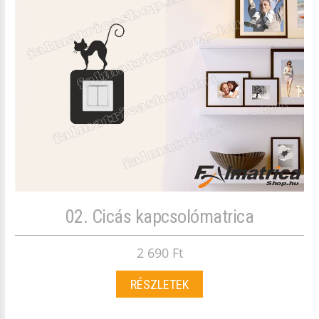
02. Cicás kapcsolómatrica
2 690 Ft
RÉSZLETEK