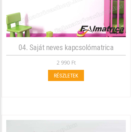
04. Saját neves kapcsolómatrica
2 990 Ft
RÉSZLETEK