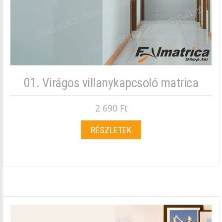
01. Virágos villanykapcsoló matrica
2 690 Ft
RÉSZLETEK