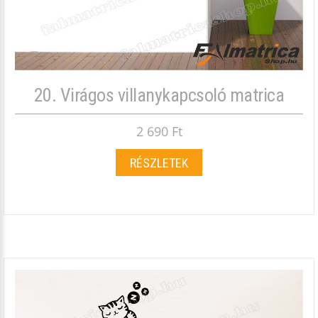
20. Virágos villanykapcsoló matrica
2 690 Ft
RÉSZLETEK