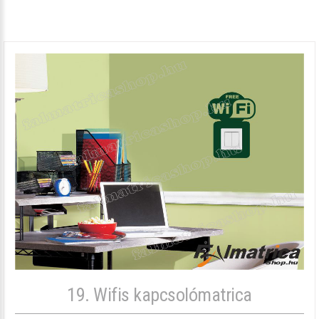
19. Wifis kapcsolómatrica