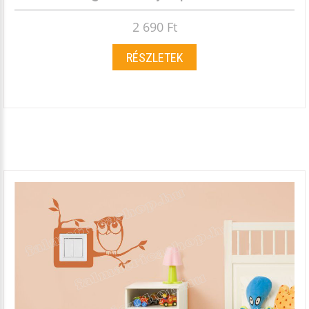
2 690 Ft
RÉSZLETEK