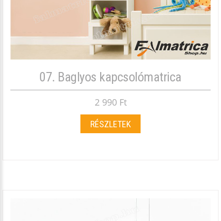
07. Baglyos kapcsolómatrica
2 990 Ft
RÉSZLETEK