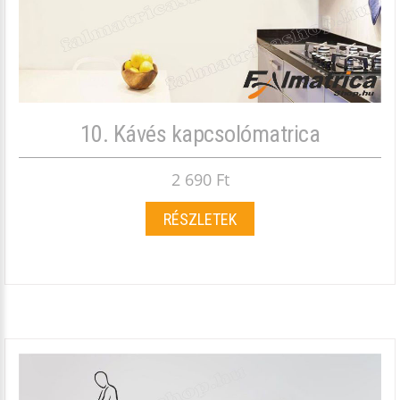
10. Kávés kapcsolómatrica
2 690 Ft
RÉSZLETEK