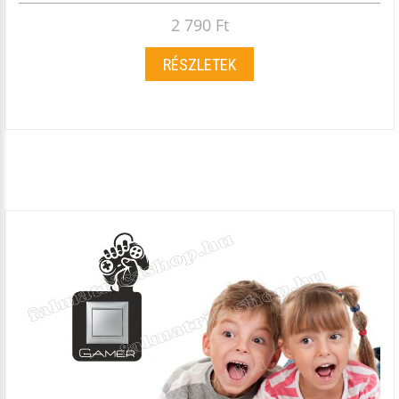
2 790 Ft
RÉSZLETEK