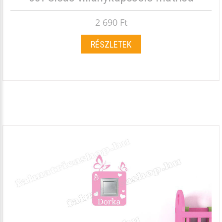
2 690 Ft
RÉSZLETEK