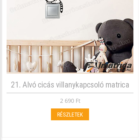
21. Alvó cicás villanykapcsoló matrica
2 690 Ft
RÉSZLETEK