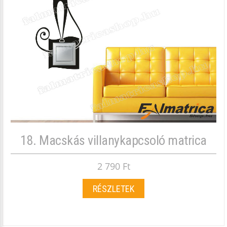
18. Macskás villanykapcsoló matrica
2 790 Ft
RÉSZLETEK