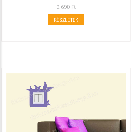
2 690 Ft
RÉSZLETEK