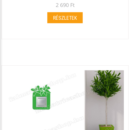
2 690 Ft
RÉSZLETEK