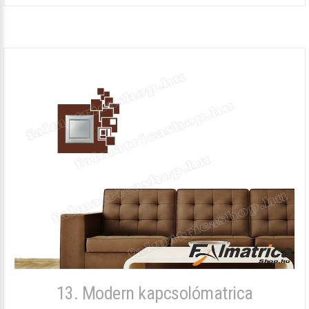
13. Modern kapcsolómatrica