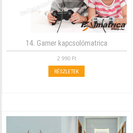
14. Gamer kapcsolómatrica
2 990 Ft
RÉSZLETEK