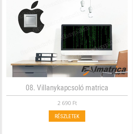
08. Villanykapcsoló matrica
2 690 Ft
RÉSZLETEK