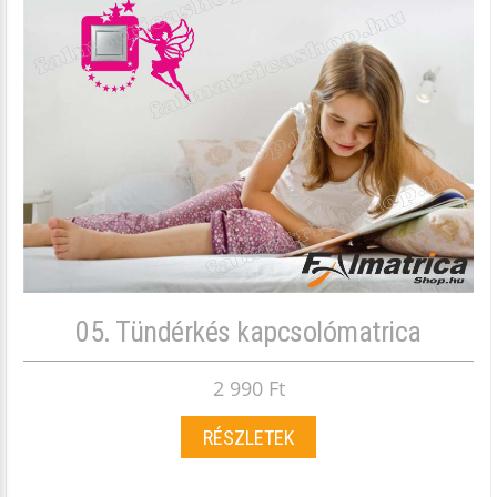
05. Tündérkés kapcsolómatrica
2 990 Ft
RÉSZLETEK