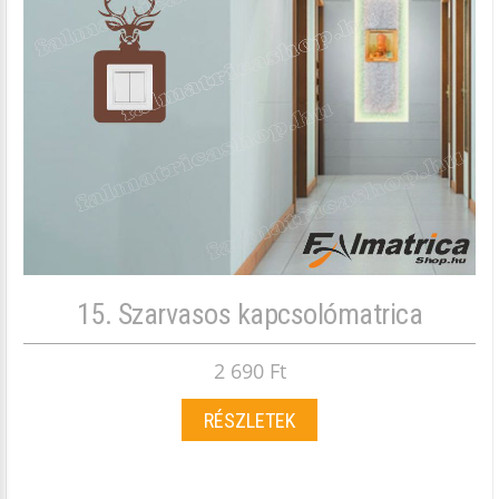
15. Szarvasos kapcsolómatrica
2 690 Ft
RÉSZLETEK