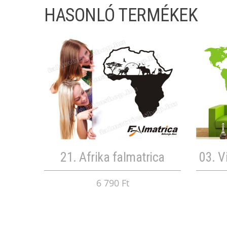
HASONLÓ TERMÉKEK
21. Afrika falmatrica
03. V
6 790 Ft