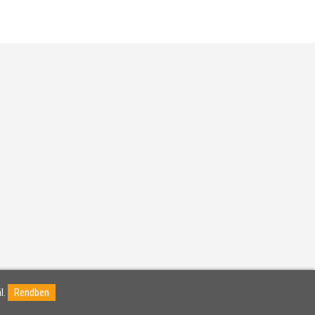
l.
Rendben