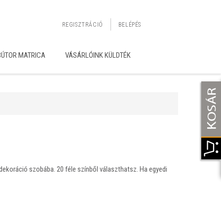
REGISZTRÁCIÓ
BELÉPÉS
BÚTOR MATRICA
VÁSÁRLÓINK KÜLDTÉK
ldekoráció szobába. 20 féle színből választhatsz. Ha egyedi