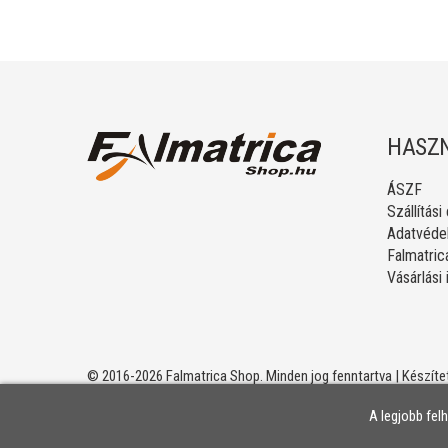
HASZN
ÁSZF
Szállítási
Adatvédel
Falmatric
Vásárlási
© 2016-2026 Falmatrica Shop. Minden jog fenntartva | Készíte
A legjobb fel