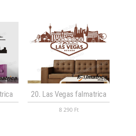
trica
20. Las Vegas falmatrica
8 290 Ft