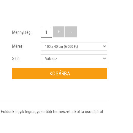
Mennyiség:
Méret
Szín
KOSÁRBA
gy Földünk egyik legnagyszerűbb természet alkotta csodájáról