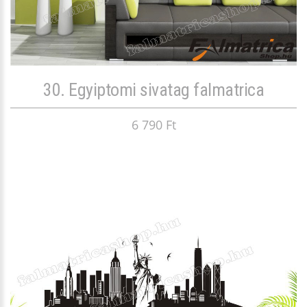
30. Egyiptomi sivatag falmatrica
6 790 Ft