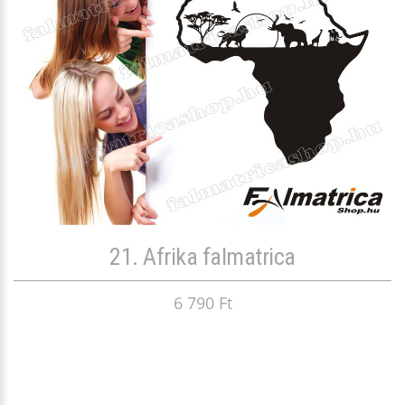
21. Afrika falmatrica
6 790 Ft