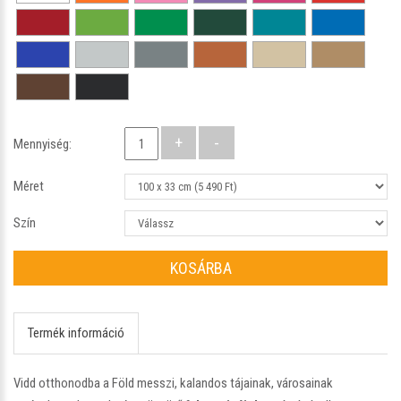
Mennyiség:
Méret
Szín
KOSÁRBA
Termék információ
Vidd otthonodba a Föld messzi, kalandos tájainak, városainak