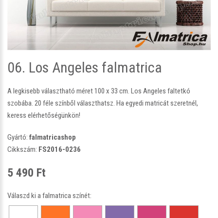
06. Los Angeles falmatrica
A legkisebb választható méret 100 x 33 cm. Los Angeles faltetkó
szobába. 20 féle színből választhatsz. Ha egyedi matricát szeretnél,
keress elérhetőségünkön!
Gyártó:
falmatricashop
Cikkszám:
FS2016-0236
5 490 Ft
Válaszd ki a falmatrica színét: