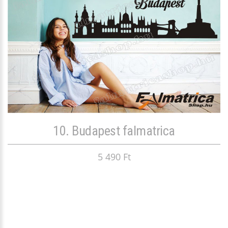
10. Budapest falmatrica
5 490 Ft