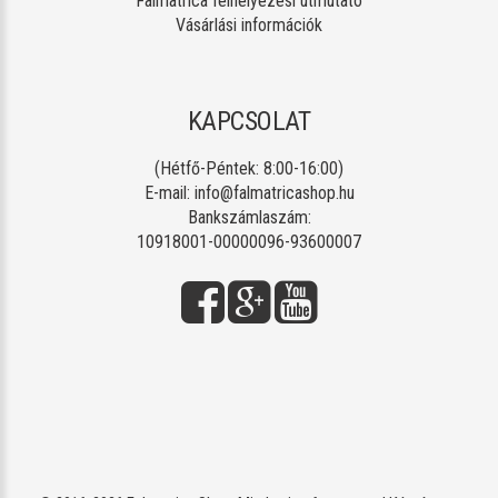
Falmatrica felhelyezési útmutató
Vásárlási információk
KAPCSOLAT
(Hétfő-Péntek: 8:00-16:00)
E-mail:
info@falmatricashop.hu
Bankszámlaszám:
10918001-00000096-93600007