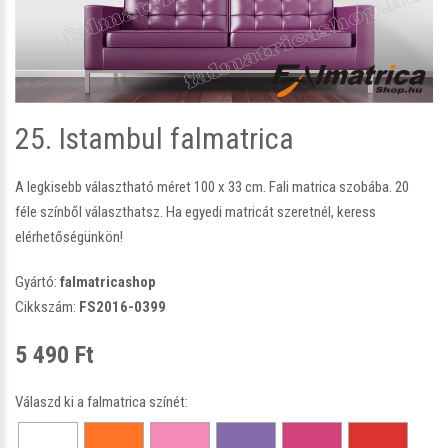
25. Istambul falmatrica
A legkisebb választható méret 100 x 33 cm. Fali matrica szobába. 20
féle színből választhatsz. Ha egyedi matricát szeretnél, keress
elérhetőségünkön!
Gyártó:
falmatricashop
Cikkszám:
FS2016-0399
5 490 Ft
Válaszd ki a falmatrica színét: