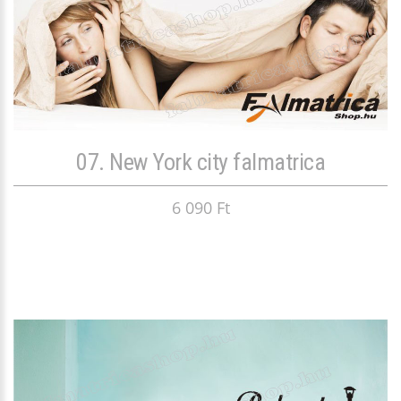
07. New York city falmatrica
6 090 Ft