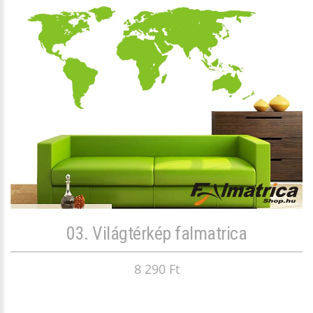
03. Világtérkép falmatrica
8 290 Ft