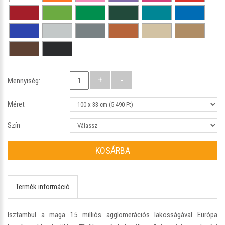
Mennyiség:
Méret
Szín
KOSÁRBA
Termék információ
Isztambul a maga 15 milliós agglomerációs lakosságával Európa