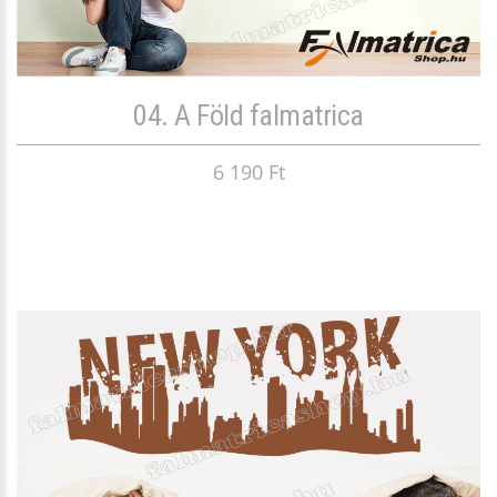
04. A Föld falmatrica
6 190 Ft