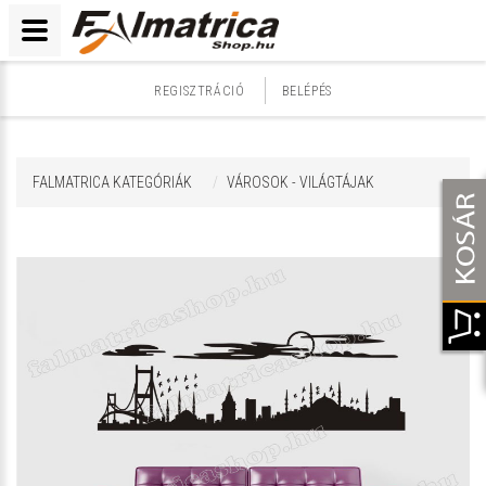
REGISZTRÁCIÓ
BELÉPÉS
FALMATRICA KATEGÓRIÁK
VÁROSOK - VILÁGTÁJAK