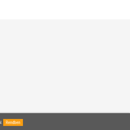
l.
Rendben