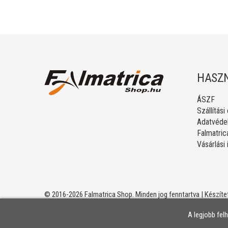
HASZN
ÁSZF
Szállítási
Adatvédel
Falmatric
Vásárlási
© 2016-2026 Falmatrica Shop. Minden jog fenntartva | Készíte
A legjobb fel