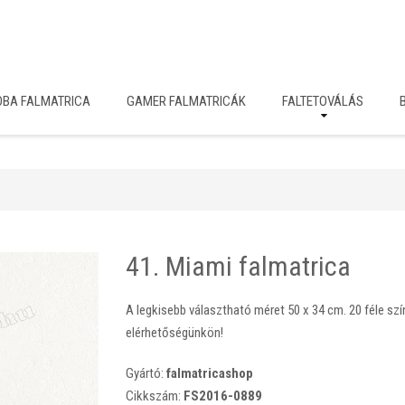
OBA FALMATRICA
GAMER FALMATRICÁK
FALTETOVÁLÁS
41. Miami falmatrica
A legkisebb választható méret 50 x 34 cm. 20 féle sz
elérhetőségünkön!
Gyártó:
falmatricashop
Cikkszám:
FS2016-0889