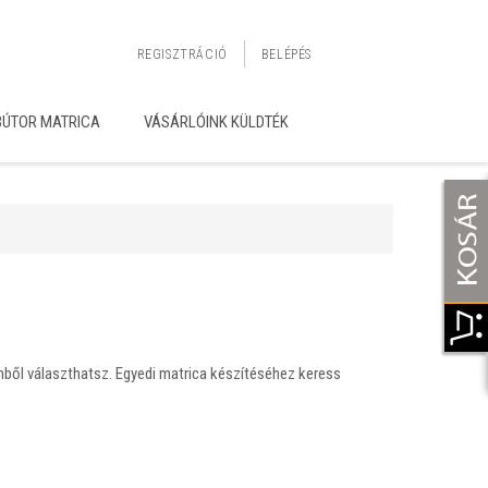
REGISZTRÁCIÓ
BELÉPÉS
BÚTOR MATRICA
VÁSÁRLÓINK KÜLDTÉK
ínből választhatsz. Egyedi matrica készítéséhez keress