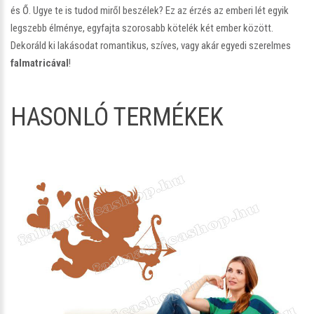
és Ő. Ugye te is tudod miről beszélek? Ez az érzés az emberi lét egyik
legszebb élménye, egyfajta szorosabb kötelék két ember között.
Dekoráld ki lakásodat romantikus, szíves, vagy akár egyedi szerelmes
falmatricával
!
HASONLÓ TERMÉKEK