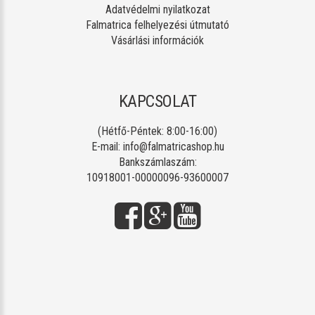
Adatvédelmi nyilatkozat
Falmatrica felhelyezési útmutató
Vásárlási információk
KAPCSOLAT
(Hétfő-Péntek: 8:00-16:00)
E-mail:
info@falmatricashop.hu
Bankszámlaszám:
10918001-00000096-93600007