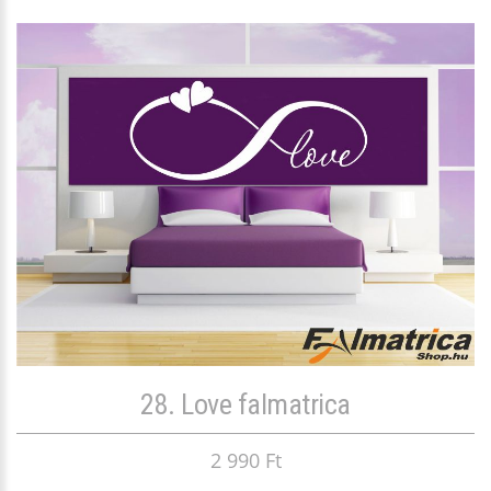
28. Love falmatrica
2 990 Ft