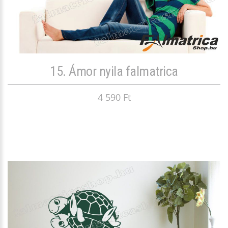
15. Ámor nyila falmatrica
4 590 Ft