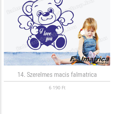
14. Szerelmes macis falmatrica
6 190 Ft