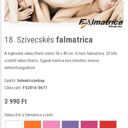
18. Szívecskés
falmatrica
A legkisebb választható méret 50 x 40 cm. Szíves falimatrica. 20 féle
színből választhatsz. Egyedi matrica készítéséhez keress
elérhetőségünkön!
Gyártó:
falmatricashop
Cikkszám:
FS2016-0671
3 990 Ft
Válaszd ki a falmatrica színét: