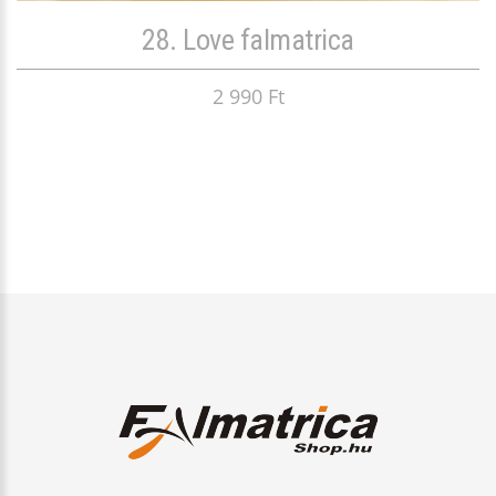
28. Love falmatrica
2 990 Ft