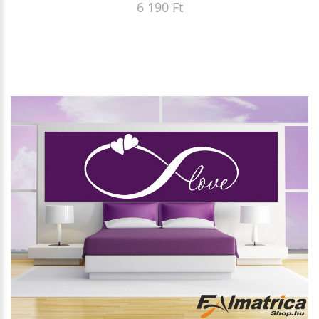
6 190 Ft