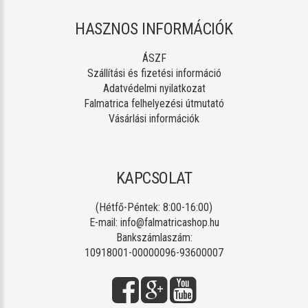
HASZNOS INFORMÁCIÓK
ÁSZF
Szállítási és fizetési információ
Adatvédelmi nyilatkozat
Falmatrica felhelyezési útmutató
Vásárlási információk
KAPCSOLAT
(Hétfő-Péntek: 8:00-16:00)
E-mail:
info@falmatricashop.hu
Bankszámlaszám:
10918001-00000096-93600007