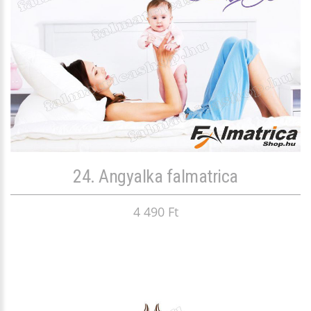
24. Angyalka falmatrica
4 490 Ft