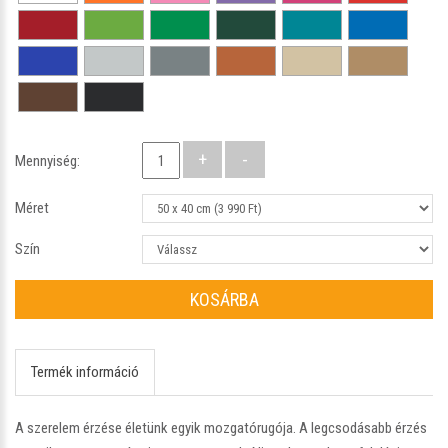
Mennyiség:
Méret
Szín
KOSÁRBA
Termék információ
A szerelem érzése életünk egyik mozgatórugója. A legcsodásabb érzés