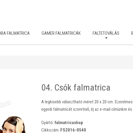
OBA FALMATRICA
GAMER FALMATRICÁK
FALTETOVÁLÁS
04. Csók falmatrica
A legkisebb választható méret 20 x 20 cm. Szerelmes 
egyedi falmatricát szeretnél, írj az e-mail címünkre és 
Gyártó:
falmatricashop
Cikkszám:
FS2016-0540