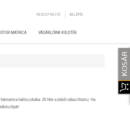
REGISZTRÁCIÓ
BELÉPÉS
BÚTOR MATRICA
VÁSÁRLÓINK KÜLDTÉK
falmatrica hálószobába. 20 féle színből választhatsz. Ha
elkészítjük!