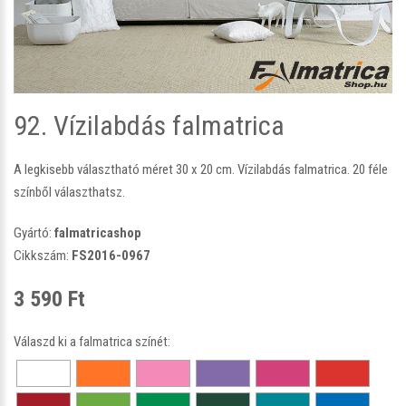
92. Vízilabdás falmatrica
A legkisebb választható méret 30 x 20 cm. Vízilabdás falmatrica. 20 féle
színből választhatsz.
Gyártó:
falmatricashop
Cikkszám:
FS2016-0967
3 590 Ft
Válaszd ki a falmatrica színét: