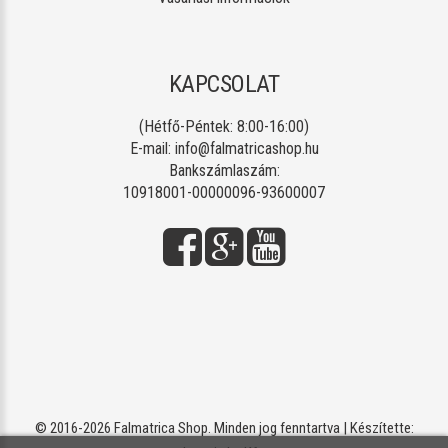
KAPCSOLAT
(Hétfő-Péntek: 8:00-16:00)
E-mail:
info@falmatricashop.hu
Bankszámlaszám:
10918001-00000096-93600007
© 2016-2026 Falmatrica Shop. Minden jog fenntartva | Készítette: