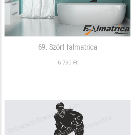
69. Szörf falmatrica
6 790 Ft