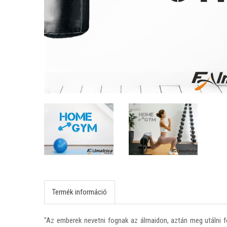
Termék információ
"Az emberek nevetni fognak az álmaidon, aztán meg utálni f