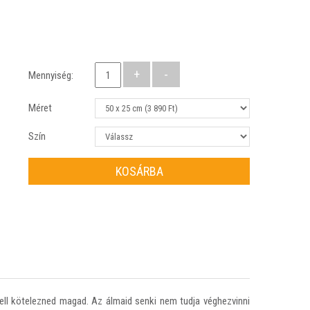
Mennyiség:
Méret
Szín
KOSÁRBA
ell kötelezned magad. Az álmaid senki nem tudja véghezvinni