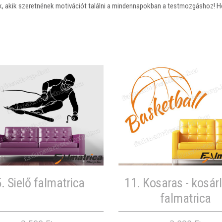
k, akik szeretnének motivációt találni a mindennapokban a testmozgáshoz! Ho
. Sielő falmatrica
11. Kosaras - kosár
falmatrica