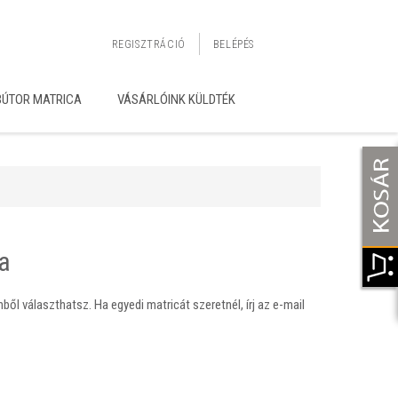
REGISZTRÁCIÓ
BELÉPÉS
BÚTOR MATRICA
VÁSÁRLÓINK KÜLDTÉK
a
ből választhatsz. Ha egyedi matricát szeretnél, írj az e-mail