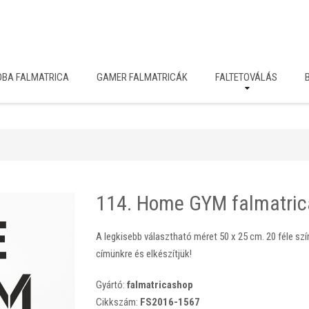
OBA FALMATRICA
GAMER FALMATRICÁK
FALTETOVÁLÁS
114. Home GYM falmatric
A legkisebb választható méret 50 x 25 cm. 20 féle szín
címünkre és elkészítjük!
Gyártó:
falmatricashop
Cikkszám:
FS2016-1567