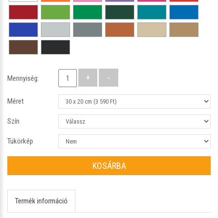
Mennyiség:
Méret
Szín
Tükörkép
KOSÁRBA
Termék információ