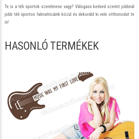
Te is a téli sportok szerelmese vagy? Válogass kedved szerint jobbnál
jobb téli sportos falmatricáink közül és dekoráld ki vele otthonodat te
is!
HASONLÓ TERMÉKEK