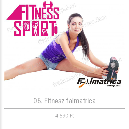
06. Fitnesz falmatrica
4 590 Ft