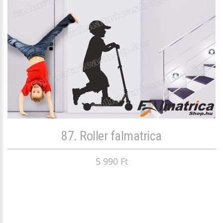
87. Roller falmatrica
5 990 Ft