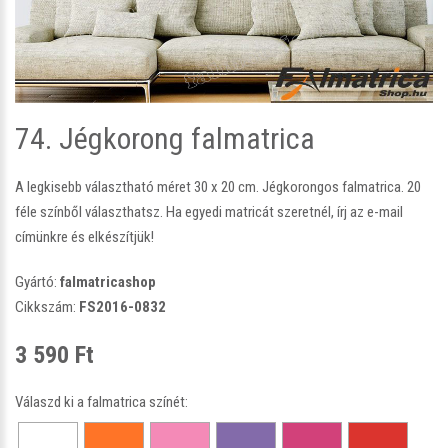
74. Jégkorong falmatrica
A legkisebb választható méret 30 x 20 cm. Jégkorongos falmatrica. 20
féle színből választhatsz. Ha egyedi matricát szeretnél, írj az e-mail
címünkre és elkészítjük!
Gyártó:
falmatricashop
Cikkszám:
FS2016-0832
3 590 Ft
Válaszd ki a falmatrica színét: