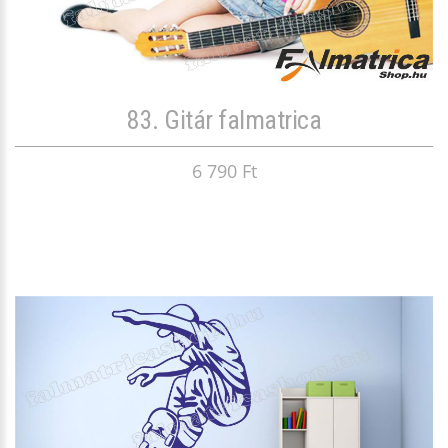
83. Gitár falmatrica
6 790 Ft