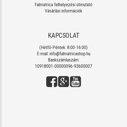
Falmatrica felhelyezési útmutató
Vásárlási információk
KAPCSOLAT
(Hétfő-Péntek: 8:00-16:00)
E-mail:
info@falmatricashop.hu
Bankszámlaszám:
10918001-00000096-93600007