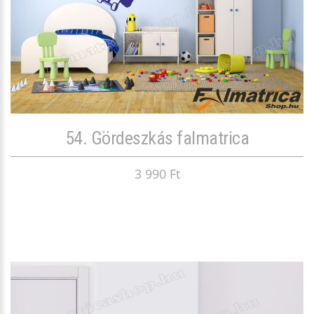
54. Gördeszkás falmatrica
3 990 Ft