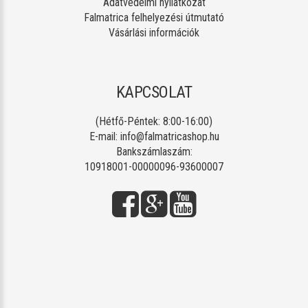
Adatvédelmi nyilatkozat
Falmatrica felhelyezési útmutató
Vásárlási információk
KAPCSOLAT
(Hétfő-Péntek: 8:00-16:00)
E-mail:
info@falmatricashop.hu
Bankszámlaszám:
10918001-00000096-93600007