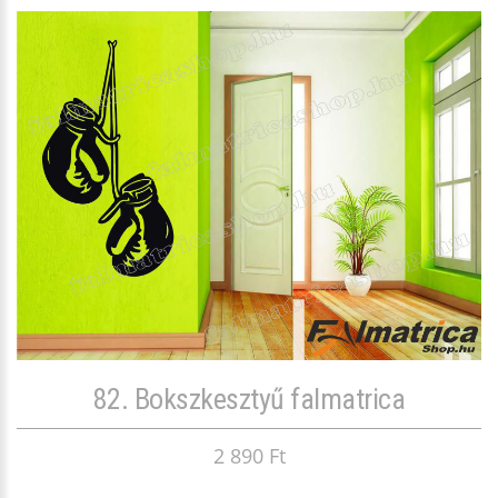
82. Bokszkesztyű falmatrica
2 890 Ft