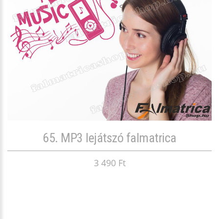
65. MP3 lejátszó falmatrica
3 490 Ft