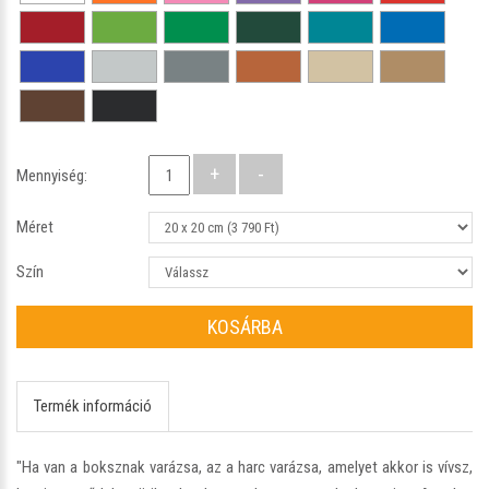
Mennyiség:
Méret
Szín
KOSÁRBA
Termék információ
"Ha van a boksznak varázsa, az a harc varázsa, amelyet akkor is vívsz,