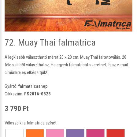
72. Muay Thai falmatrica
A legkisebb választható méret 20 x 20 cm. Muay Thai faltetoválás. 20
féle színből választhatsz. Ha egyedi falmatricát szeretnél, írj az e-mail
címünkre és elkészítjük!
Gyártó:
falmatricashop
Cikkszám:
FS2016-0828
3 790 Ft
Válaszd ki a falmatrica színét: