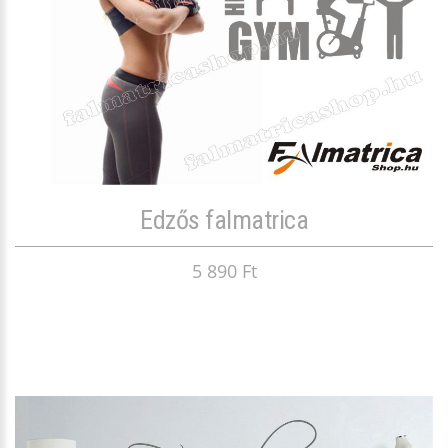
Edzős falmatrica
5 890 Ft