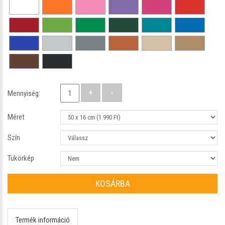
Mennyiség:
Méret
Szín
Tükörkép
KOSÁRBA
Termék információ