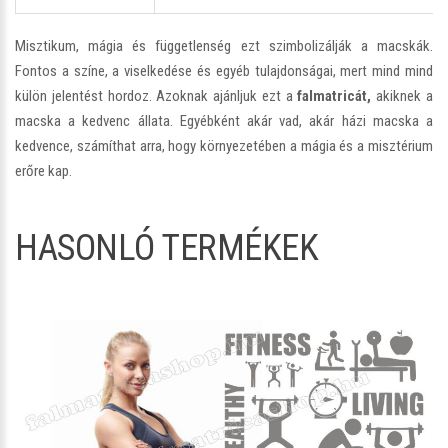
Misztikum, mágia és függetlenség ezt szimbolizálják a macskák.
Fontos a színe, a viselkedése és egyéb tulajdonságai, mert mind mind
külön jelentést hordoz. Azoknak ajánljuk ezt a
falmatricát,
akiknek a
macska a kedvenc állata. Egyébként akár vad, akár házi macska a
kedvence, számíthat arra, hogy környezetében a mágia és a misztérium
erőre kap.
HASONLÓ TERMÉKEK