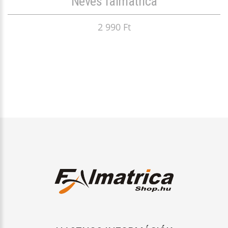
Neves falmatrica
2 990 Ft