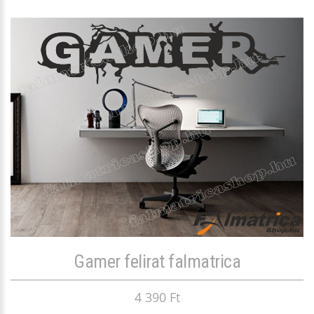
Gamer felirat falmatrica
4 390 Ft