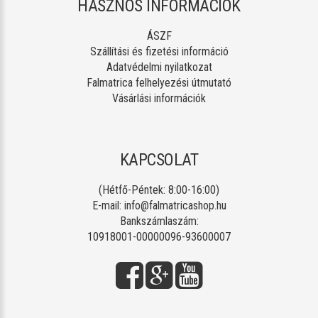
HASZNOS INFORMÁCIÓK
ÁSZF
Szállítási és fizetési információ
Adatvédelmi nyilatkozat
Falmatrica felhelyezési útmutató
Vásárlási információk
KAPCSOLAT
(Hétfő-Péntek: 8:00-16:00)
E-mail:
info@falmatricashop.hu
Bankszámlaszám:
10918001-00000096-93600007