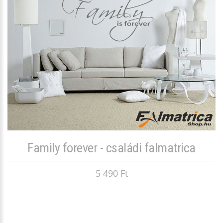
Family forever - családi falmatrica
5 490 Ft