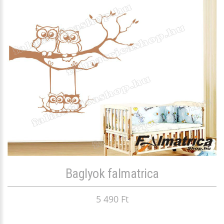
Baglyok falmatrica
5 490 Ft