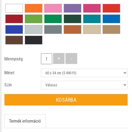
Mennyiség:
Méret
Szín
KOSÁRBA
Termék információ