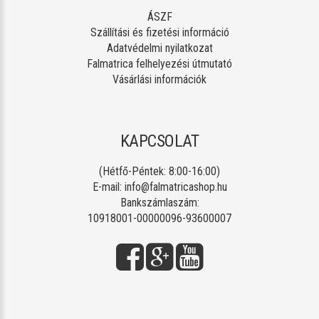
ÁSZF
Szállítási és fizetési információ
Adatvédelmi nyilatkozat
Falmatrica felhelyezési útmutató
Vásárlási információk
KAPCSOLAT
(Hétfő-Péntek: 8:00-16:00)
E-mail:
info@falmatricashop.hu
Bankszámlaszám:
10918001-00000096-93600007