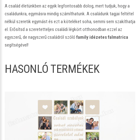
A család életünkben az egyik legfontosabb dolog, mert tudjuk, hogy a
családunkra, egymásra mindig számíthatunk. A családunk tagjai feltétel
nélkül szeretik egymást és ezt a köteléket soha, semmi sem szakíthatja
el. Erősítsd a szeretetteljes családi légkört otthonodban ezzel az
egyszerű, de nagyszerű családról szóló
family idézetes falmatrica
segítségével!
HASONLÓ TERMÉKEK