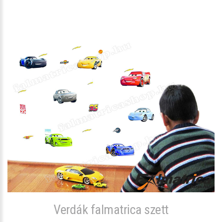
Verdák falmatrica szett