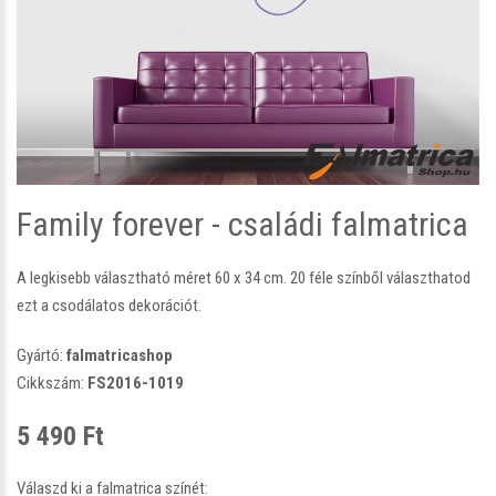
Family forever - családi falmatrica
A legkisebb választható méret 60 x 34 cm. 20 féle színből választhatod
ezt a csodálatos dekorációt.
Gyártó:
falmatricashop
Cikkszám:
FS2016-1019
5 490 Ft
Válaszd ki a falmatrica színét: