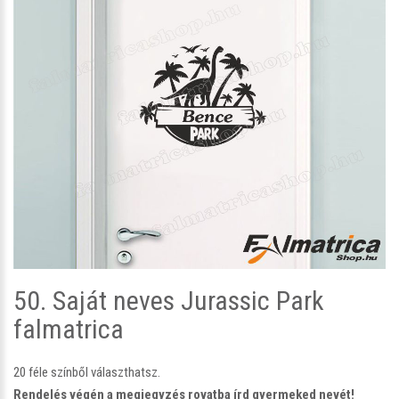
50. Saját neves Jurassic Park
falmatrica
20 féle színből választhatsz.
Rendelés végén a megjegyzés rovatba írd gyermeked nevét!