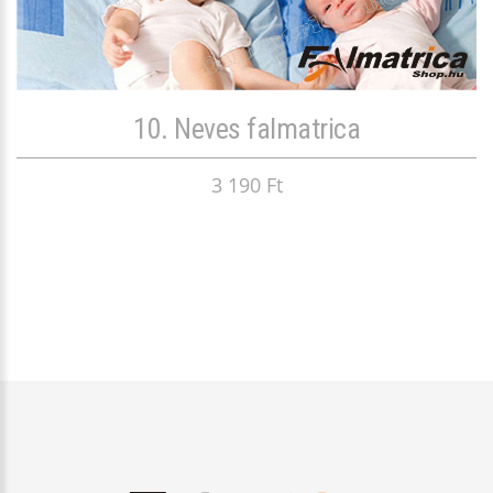
10. Neves falmatrica
3 190 Ft