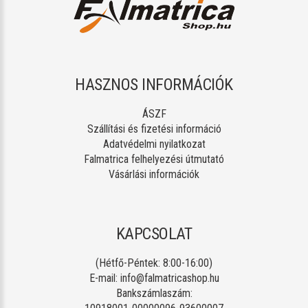
HASZNOS INFORMÁCIÓK
ÁSZF
Szállítási és fizetési információ
Adatvédelmi nyilatkozat
Falmatrica felhelyezési útmutató
Vásárlási információk
KAPCSOLAT
(Hétfő-Péntek: 8:00-16:00)
E-mail:
info@falmatricashop.hu
Bankszámlaszám: