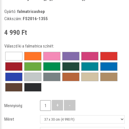
Gyártó:
falmatricashop
Cikkszám:
FS2016-1355
4 990 Ft
Válaszd ki a falmatrica színét:
Mennyiség:
Méret