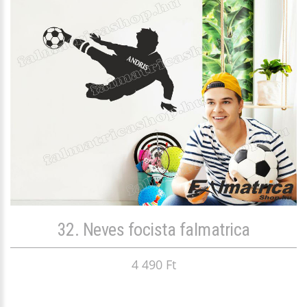
32. Neves focista falmatrica
4 490 Ft