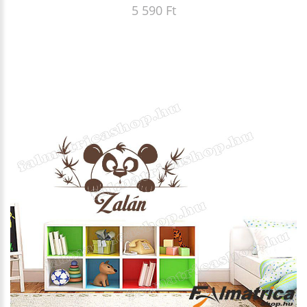
5 590 Ft