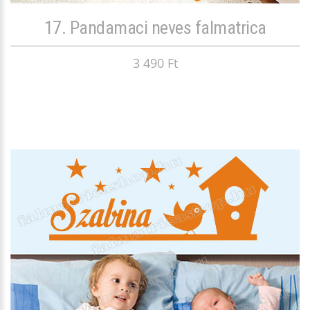
17. Pandamaci neves falmatrica
3 490 Ft