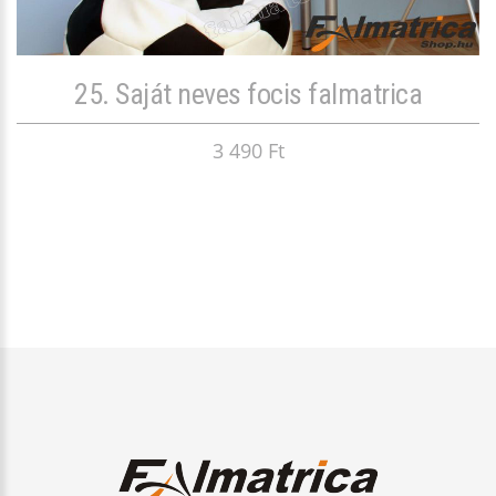
25. Saját neves focis falmatrica
3 490 Ft