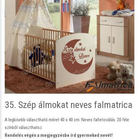
35. Szép álmokat neves falmatrica
A legkisebb választható méret 40 x 40 cm. Neves faltetoválás. 20 féle
színből választhatsz.
Rendelés végén a megjegyzésbe írd gyermeked nevét!