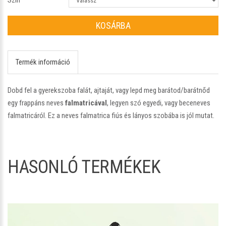
KOSÁRBA
Termék információ
Dobd fel a gyerekszoba falát, ajtaját, vagy lepd meg barátod/barátnőd
egy frappáns neves
falmatricával
, legyen szó egyedi, vagy beceneves
falmatricáról. Ez a neves falmatrica fiús és lányos szobába is jól mutat.
HASONLÓ TERMÉKEK