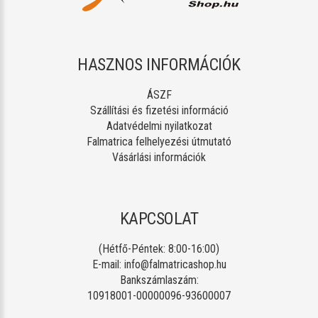
HASZNOS INFORMÁCIÓK
ÁSZF
Szállítási és fizetési információ
Adatvédelmi nyilatkozat
Falmatrica felhelyezési útmutató
Vásárlási információk
KAPCSOLAT
(Hétfő-Péntek: 8:00-16:00)
E-mail:
info@falmatricashop.hu
Bankszámlaszám:
10918001-00000096-93600007