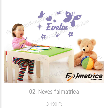
02. Neves falmatrica
3 190 Ft