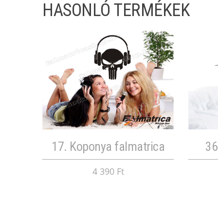
HASONLÓ TERMÉKEK
17. Koponya falmatrica
36
4 390 Ft