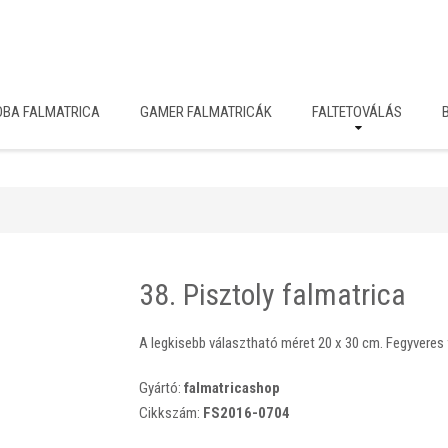
OBA FALMATRICA
GAMER FALMATRICÁK
FALTETOVÁLÁS
38. Pisztoly falmatrica
A legkisebb választható méret 20 x 30 cm. Fegyveres f
Gyártó:
falmatricashop
Cikkszám:
FS2016-0704