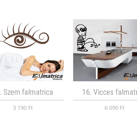
. Szem falmatrica
16. Vicces falmat
3 190 Ft
6 090 Ft