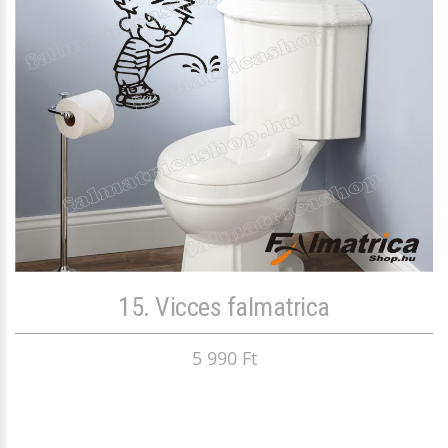
15. Vicces falmatrica
5 990 Ft