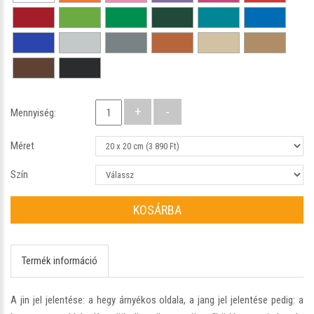
Mennyiség:
Méret
Szín
KOSÁRBA
Termék információ
A jin jel jelentése: a hegy árnyékos oldala, a jang jel jelentése pedig: a