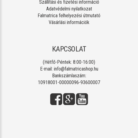
Szállítási és fizetési információ
Adatvédelmi nyilatkozat
Falmatrica felhelyezési útmutató
Vásárlási információk
KAPCSOLAT
(Hétfő-Péntek: 8:00-16:00)
E-mail:
info@falmatricashop.hu
Bankszámlaszám:
10918001-00000096-93600007