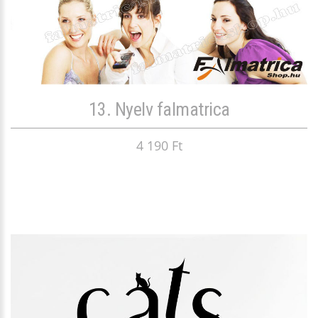
13. Nyelv falmatrica
4 190 Ft