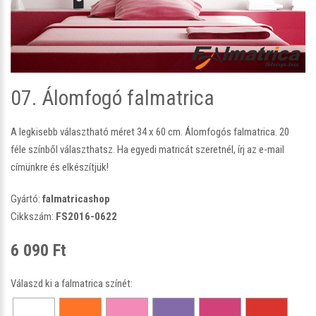
07. Álomfogó falmatrica
A legkisebb választható méret 34 x 60 cm. Álomfogós falmatrica. 20
féle színből választhatsz. Ha egyedi matricát szeretnél, írj az e-mail
címünkre és elkészítjük!
Gyártó:
falmatricashop
Cikkszám:
FS2016-0622
6 090 Ft
Válaszd ki a falmatrica színét: