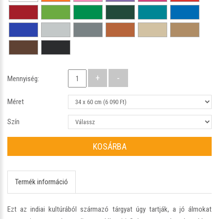
Mennyiség:
Méret
Szín
KOSÁRBA
Termék információ
Ezt az indiai kultúrából származó tárgyat úgy tartják, a jó álmokat