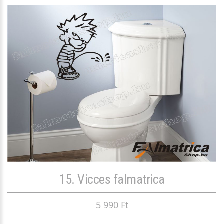
15. Vicces falmatrica
5 990 Ft