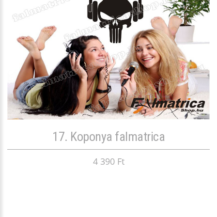
17. Koponya falmatrica
4 390 Ft