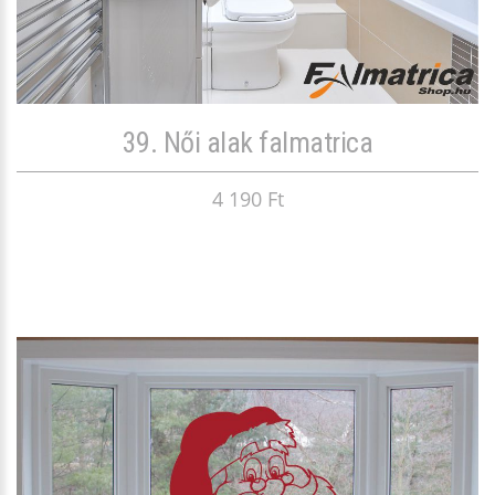
39. Női alak falmatrica
4 190 Ft