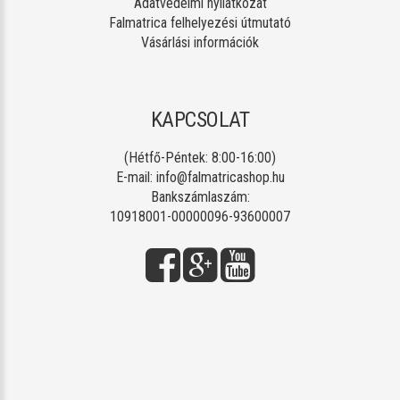
Adatvédelmi nyilatkozat
Falmatrica felhelyezési útmutató
Vásárlási információk
KAPCSOLAT
(Hétfő-Péntek: 8:00-16:00)
E-mail:
info@falmatricashop.hu
Bankszámlaszám:
10918001-00000096-93600007