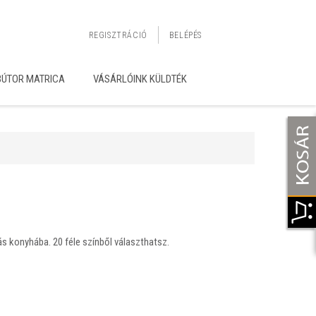
REGISZTRÁCIÓ
BELÉPÉS
BÚTOR MATRICA
VÁSÁRLÓINK KÜLDTÉK
ás konyhába. 20 féle színből választhatsz.