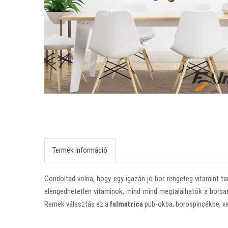
Termék információ
Gondoltad volna, hogy egy igazán jó bor rengeteg vitamint ta
elengedhetetlen vitaminok, mind mind megtalálhatók a borb
Remek választás ez a
falmatrica
pub-okba, borospincékbe, va