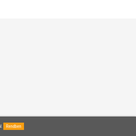
l.
Rendben