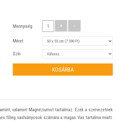
Mennyiség:
Méret
Szín
KOSÁRBA
vitamint, valamint Magnéziumot tartalmaz. Ezek a szervezetnek
ges főleg vashiányosok számára a magas Vas tartalma miatt.