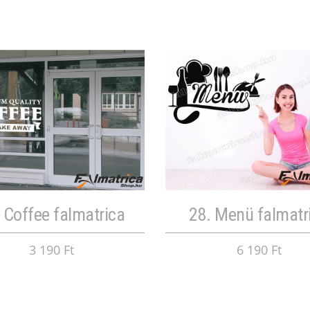
 Coffee falmatrica
28. Menü falmatr
3 190 Ft
6 190 Ft