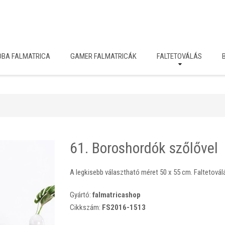
OBA FALMATRICA
GAMER FALMATRICÁK
FALTETOVÁLÁS
61. Boroshordók szőlővel
A legkisebb választható méret 50 x 55 cm. Faltetovál
Gyártó:
falmatricashop
Cikkszám:
FS2016-1513