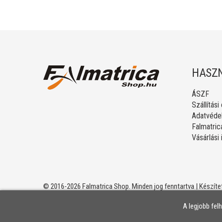
HASZN
ÁSZF
Szállítási
Adatvédel
Falmatric
Vásárlási
© 2016-2026 Falmatrica Shop. Minden jog fenntartva | Készíte
A legjobb fel