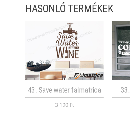
HASONLÓ TERMÉKEK
43. Save water falmatrica
33.
3 190 Ft