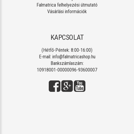
Falmatrica felhelyezési útmutató
Vásárlási információk
KAPCSOLAT
(Hétfő-Péntek: 8:00-16:00)
E-mail:
info@falmatricashop.hu
Bankszámlaszám:
10918001-00000096-93600007