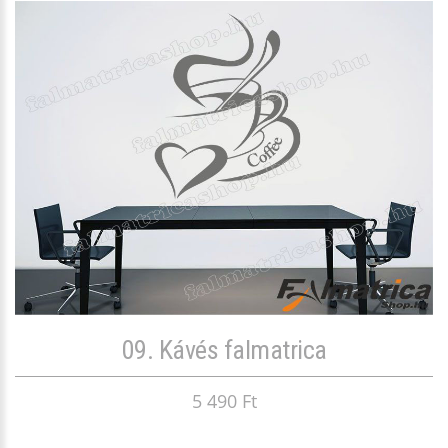
09. Kávés falmatrica
5 490 Ft