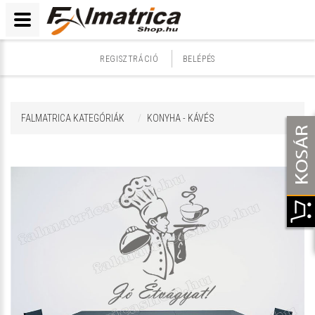
REGISZTRÁCIÓ
BELÉPÉS
FALMATRICA KATEGÓRIÁK
KONYHA - KÁVÉS