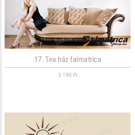
17. Tea ház falmatrica
3 190 Ft