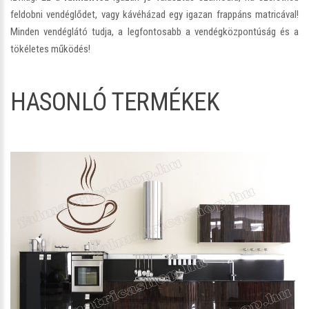
feldobni vendéglődet, vagy kávéházad egy igazan frappáns matricával!
Minden vendéglátó tudja, a legfontosabb a vendégközpontúság és a
tökéletes működés!
HASONLÓ TERMÉKEK