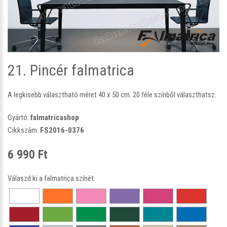
21. Pincér falmatrica
A legkisebb választható méret 40 x 50 cm. 20 féle színből választhatsz.
Gyártó:
falmatricashop
Cikkszám:
FS2016-0376
6 990 Ft
Válaszd ki a falmatrica színét: