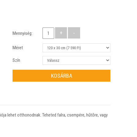
Mennyiség:
Méret
Szín
KOSÁRBA
iója lehet otthonodnak. Teheted falra, csempére, hűtőre, vagy