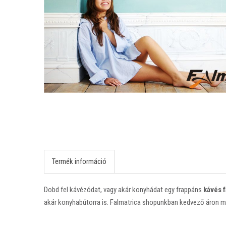
Termék információ
Dobd fel kávézódat, vagy akár konyhádat egy frappáns
kávés f
akár konyhabútorra is. Falmatrica shopunkban kedvező áron 