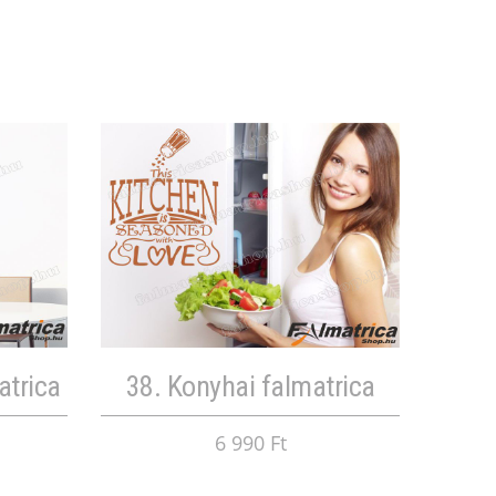
atrica
38. Konyhai falmatrica
6 990 Ft