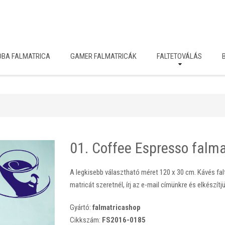
OBA FALMATRICA
GAMER FALMATRICÁK
FALTETOVÁLÁS
01. Coffee Espresso falma
A legkisebb választható méret 120 x 30 cm. Kávés falt
matricát szeretnél, írj az e-mail címünkre és elkészítjü
Gyártó:
falmatricashop
Cikkszám:
FS2016-0185