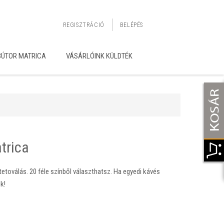
REGISZTRÁCIÓ
BELÉPÉS
BÚTOR MATRICA
VÁSÁRLÓINK KÜLDTÉK
trica
etoválás. 20 féle színből választhatsz. Ha egyedi kávés
k!