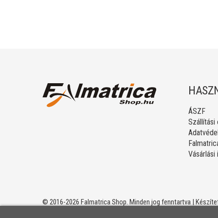
HASZN
ÁSZF
Szállítási
Adatvédel
Falmatric
Vásárlási
© 2016-2026 Falmatrica Shop. Minden jog fenntartva | Készíte