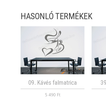
HASONLÓ TERMÉKEK
09. Kávés falmatrica
39
5 490 Ft