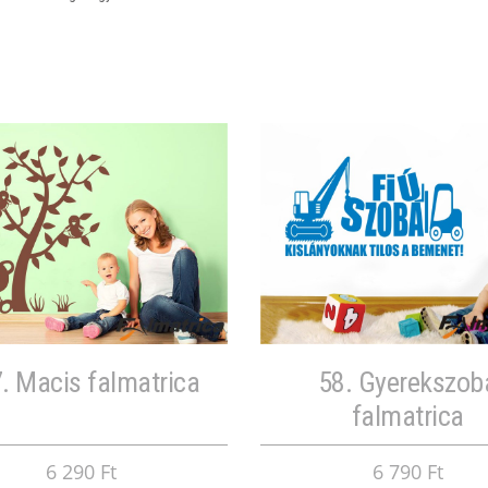
. Macis falmatrica
58. Gyerekszob
falmatrica
6 290 Ft
6 790 Ft