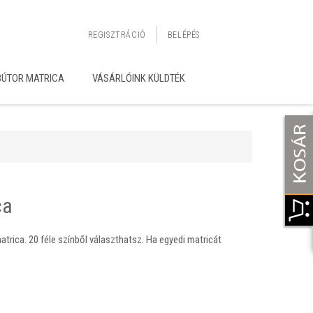
REGISZTRÁCIÓ
BELÉPÉS
BÚTOR MATRICA
VÁSÁRLÓINK KÜLDTÉK
ca
trica. 20 féle színből választhatsz. Ha egyedi matricát