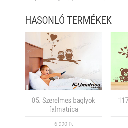
HASONLÓ TERMÉKEK
05. Szerelmes baglyok
117
falmatrica
6 990 Ft