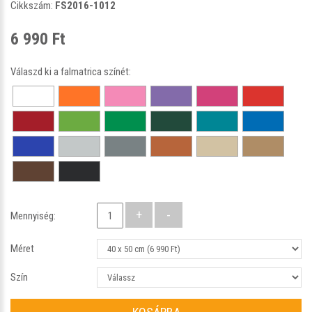
Cikkszám:
FS2016-1012
6 990 Ft
Válaszd ki a falmatrica színét:
Mennyiség:
Méret
Szín