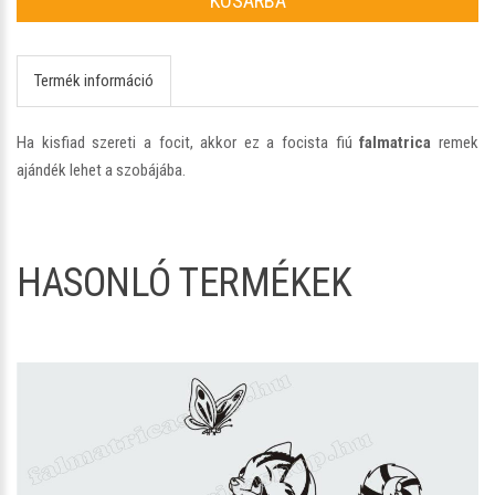
KOSÁRBA
Termék információ
Ha kisfiad szereti a focit, akkor ez a focista fiú
falmatrica
remek
ajándék lehet a szobájába.
HASONLÓ TERMÉKEK