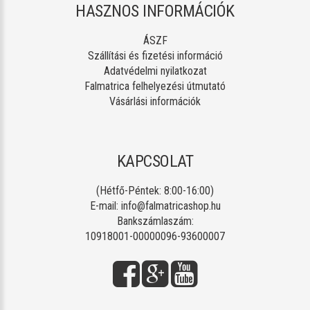
HASZNOS INFORMÁCIÓK
ÁSZF
Szállítási és fizetési információ
Adatvédelmi nyilatkozat
Falmatrica felhelyezési útmutató
Vásárlási információk
KAPCSOLAT
(Hétfő-Péntek: 8:00-16:00)
E-mail:
info@falmatricashop.hu
Bankszámlaszám:
10918001-00000096-93600007