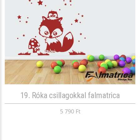
19. Róka csillagokkal falmatrica
5 790 Ft