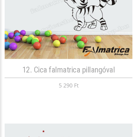
12. Cica falmatrica pillangóval
5 290 Ft