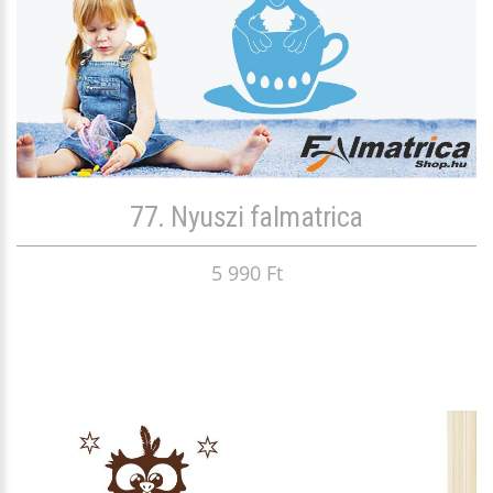
77. Nyuszi falmatrica
5 990 Ft