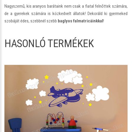
Nagyszemű, kis aranyos barátaink nem csak a fiatal felnőttek számára,
de a gyerekek számára is közkedvelt állatok! Dekoráld ki gyermeked
szobáját édes, szebbnél szebb
baglyos falmatricáinkkal
!
HASONLÓ TERMÉKEK