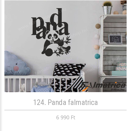
124. Panda falmatrica
6 990 Ft