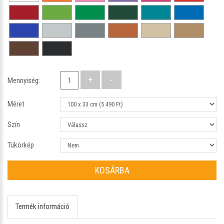
Mennyiség:
Méret
Szín
Tükörkép
KOSÁRBA
Termék információ