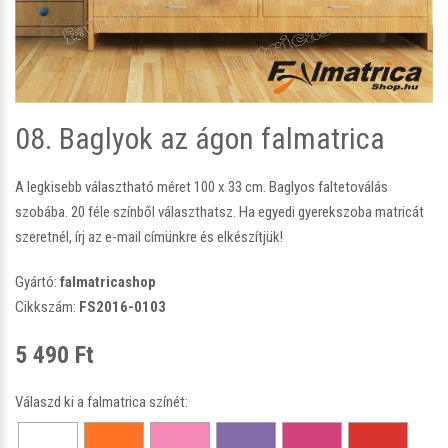
08. Baglyok az ágon falmatrica
A legkisebb választható méret 100 x 33 cm. Baglyos faltetoválás
szobába. 20 féle színből választhatsz. Ha egyedi gyerekszoba matricát
szeretnél, írj az e-mail címünkre és elkészítjük!
Gyártó:
falmatricashop
Cikkszám:
FS2016-0103
5 490 Ft
Válaszd ki a falmatrica színét: