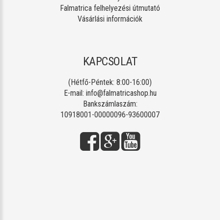
Falmatrica felhelyezési útmutató
Vásárlási információk
KAPCSOLAT
(Hétfő-Péntek: 8:00-16:00)
E-mail:
info@falmatricashop.hu
Bankszámlaszám:
10918001-00000096-93600007