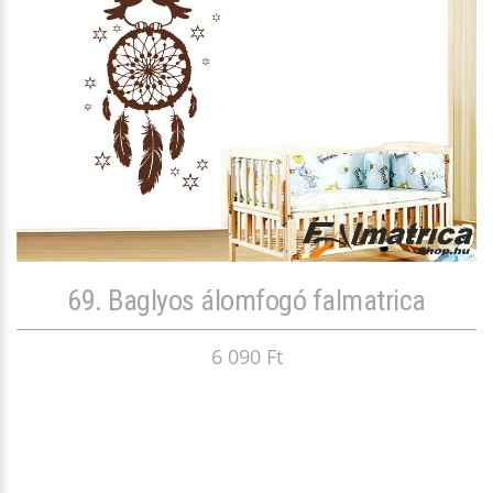
69. Baglyos álomfogó falmatrica
6 090 Ft