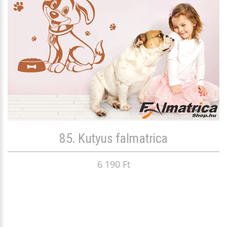
85. Kutyus falmatrica
6 190 Ft