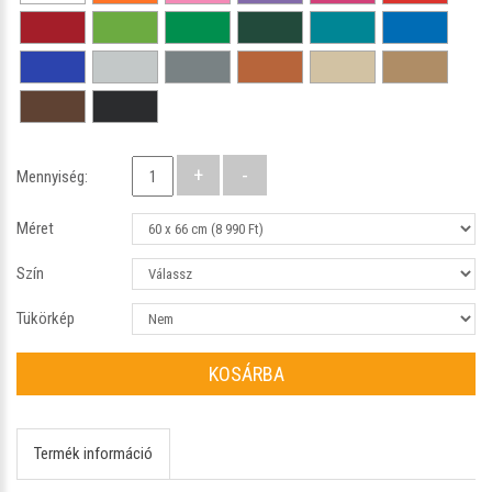
Mennyiség:
Méret
Szín
Tükörkép
KOSÁRBA
Termék információ