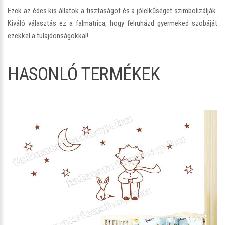
Ezek az édes kis állatok a tisztaságot és a jólelkűséget szimbolizálják.
Kiváló választás ez a falmatrica, hogy felruházd gyermeked szobáját
ezekkel a tulajdonságokkal!
HASONLÓ TERMÉKEK