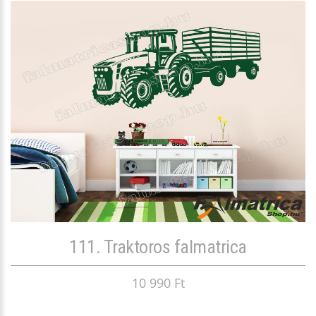
111. Traktoros falmatrica
10 990 Ft