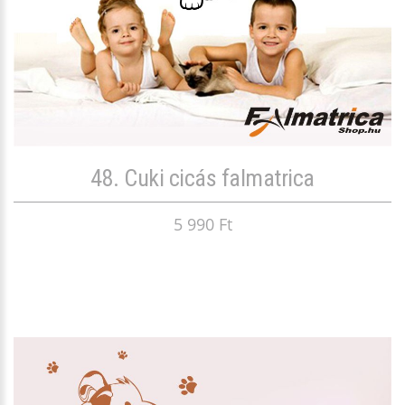
48. Cuki cicás falmatrica
5 990 Ft