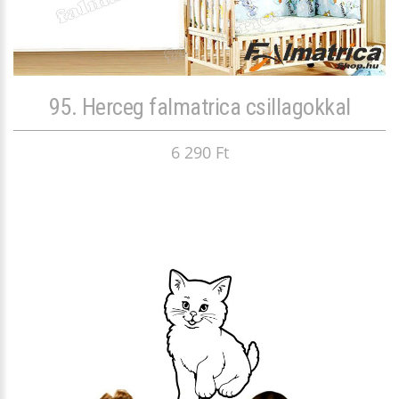
95. Herceg falmatrica csillagokkal
6 290 Ft