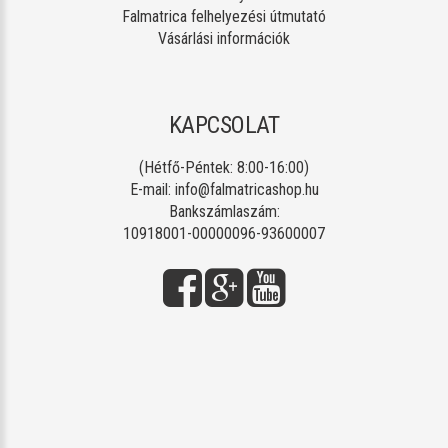
Falmatrica felhelyezési útmutató
Vásárlási információk
KAPCSOLAT
(Hétfő-Péntek: 8:00-16:00)
E-mail:
info@falmatricashop.hu
Bankszámlaszám:
10918001-00000096-93600007