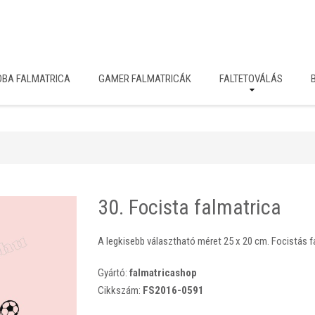
OBA FALMATRICA
GAMER FALMATRICÁK
FALTETOVÁLÁS
30. Focista falmatrica
A legkisebb választható méret 25 x 20 cm. Focistás f
Gyártó:
falmatricashop
Cikkszám:
FS2016-0591