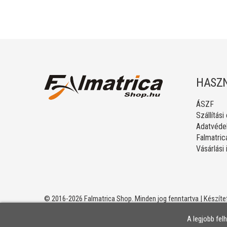
HASZN
ÁSZF
Szállítási
Adatvédel
Falmatric
Vásárlási
© 2016-2026 Falmatrica Shop. Minden jog fenntartva | Készíte
A legjobb fel