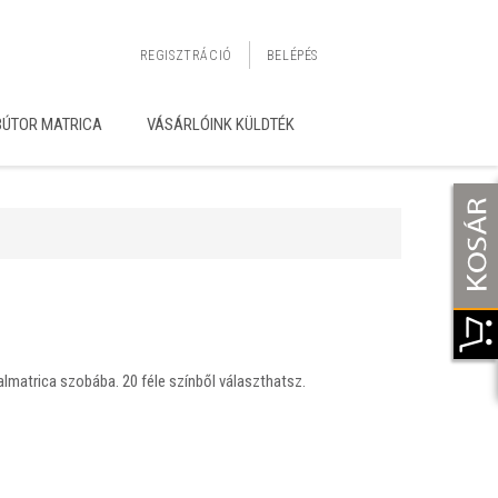
REGISZTRÁCIÓ
BELÉPÉS
BÚTOR MATRICA
VÁSÁRLÓINK KÜLDTÉK
almatrica szobába. 20 féle színből választhatsz.