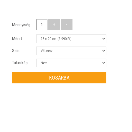
Mennyiség:
Méret
Szín
Tükörkép
KOSÁRBA