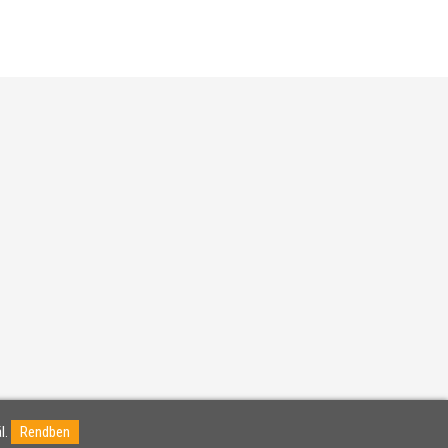
l.
Rendben