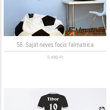
58. Saját neves focis falmatrica
5 490 Ft