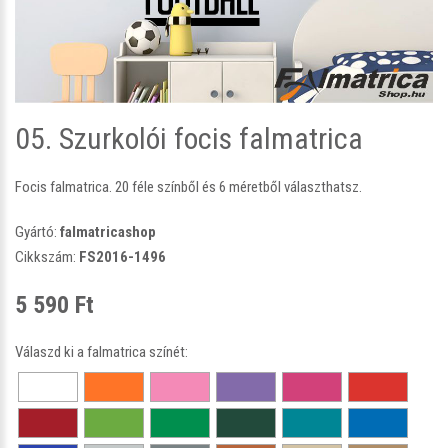
05. Szurkolói focis falmatrica
Focis falmatrica. 20 féle színből és 6 méretből választhatsz.
Gyártó:
falmatricashop
Cikkszám:
FS2016-1496
5 590 Ft
Válaszd ki a falmatrica színét: