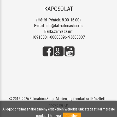
KAPCSOLAT
(Hétfő-Péntek: 8:00-16:00)
E-mail:
info@falmatricashop.hu
Bankszámlaszám:
10918001-00000096-93600007
© 2016-2026 Falmatrica Shop. Minden jog fenntartva | Készítette:
Innovip.hu Kft.
A legjobb felhasználói élmény érdekében weboldalunk statisztikai mérésre
cookie-t használ.
Rendben