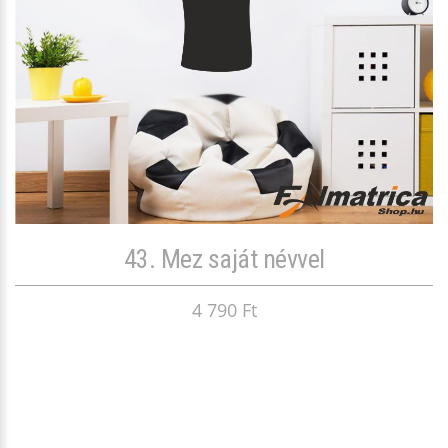
43. Mez saját névvel
4 790 Ft