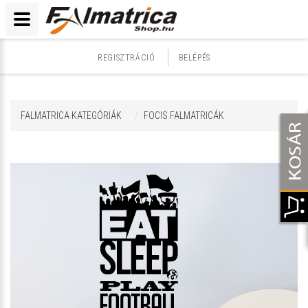
REGISZTRÁCIÓ
BELÉPÉS
FALMATRICA KATEGÓRIÁK
FOCIS FALMATRICÁK