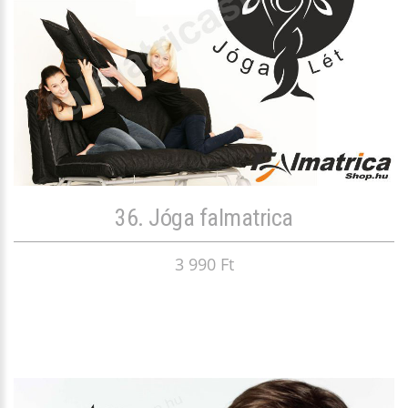
36. Jóga falmatrica
3 990 Ft