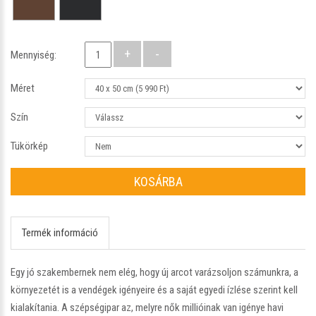
Mennyiség:
Méret
Szín
Tükörkép
KOSÁRBA
Termék információ
Egy jó szakembernek nem elég, hogy új arcot varázsoljon számunkra, a
környezetét is a vendégek igényeire és a saját egyedi ízlése szerint kell
kialakítania. A szépségipar az, melyre nők millióinak van igénye havi