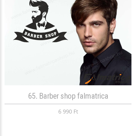
65. Barber shop falmatrica
6 990 Ft