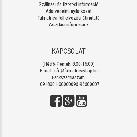
Szállítási és fizetési információ
Adatvédelmi nyilatkozat
Falmatrica felhelyezési útmutató
Vásárlási információk
KAPCSOLAT
(Hétfő-Péntek: 8:00-16:00)
E-mail:
info@falmatricashop.hu
Bankszámlaszám:
10918001-00000096-93600007