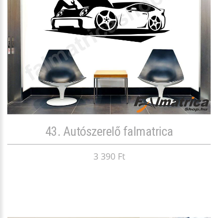
43. Autószerelő falmatrica
3 390 Ft