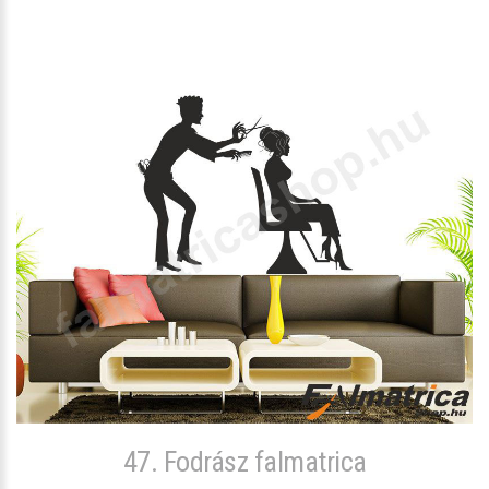
47. Fodrász falmatrica