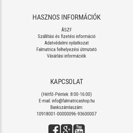
HASZNOS INFORMÁCIÓK
ÁSZF
Szállítási és fizetési információ
Adatvédelmi nyilatkozat
Falmatrica felhelyezési útmutató
Vásárlási információk
KAPCSOLAT
(Hétfő-Péntek: 8:00-16:00)
E-mail:
info@falmatricashop.hu
Bankszámlaszám:
10918001-00000096-93600007