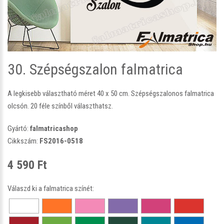
30. Szépségszalon falmatrica
A legkisebb választható méret 40 x 50 cm. Szépségszalonos falmatrica
olcsón. 20 féle színből választhatsz.
Gyártó:
falmatricashop
Cikkszám:
FS2016-0518
4 590 Ft
Válaszd ki a falmatrica színét: