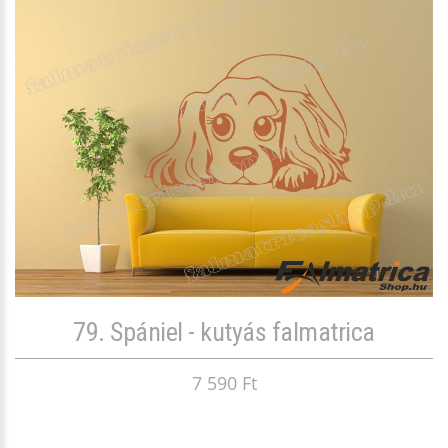
79. Spániel - kutyás falmatrica
7 590 Ft