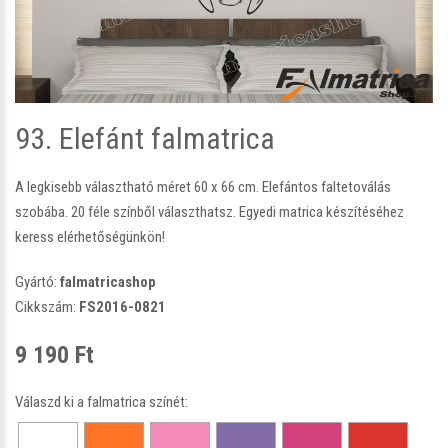
93. Elefánt falmatrica
A legkisebb választható méret 60 x 66 cm. Elefántos faltetoválás
szobába. 20 féle színből választhatsz. Egyedi matrica készítéséhez
keress elérhetőségünkön!
Gyártó:
falmatricashop
Cikkszám:
FS2016-0821
9 190 Ft
Válaszd ki a falmatrica színét: