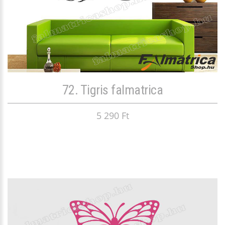
72. Tigris falmatrica
5 290 Ft