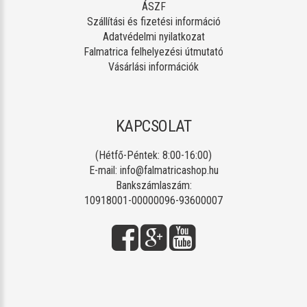
ÁSZF
Szállítási és fizetési információ
Adatvédelmi nyilatkozat
Falmatrica felhelyezési útmutató
Vásárlási információk
KAPCSOLAT
(Hétfő-Péntek: 8:00-16:00)
E-mail:
info@falmatricashop.hu
Bankszámlaszám:
10918001-00000096-93600007