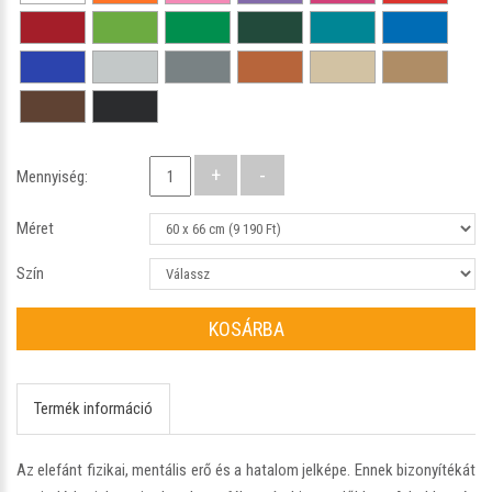
Mennyiség:
Méret
Szín
KOSÁRBA
Termék információ
Az elefánt fizikai, mentális erő és a hatalom jelképe. Ennek bizonyítékát