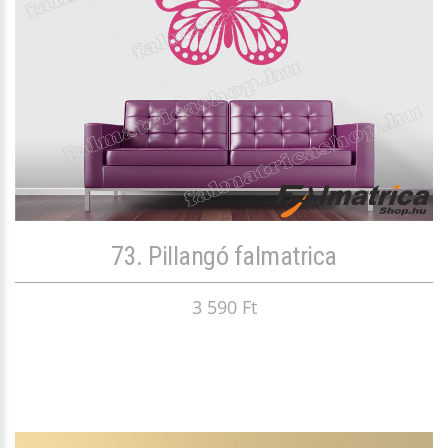
73. Pillangó falmatrica
3 590 Ft