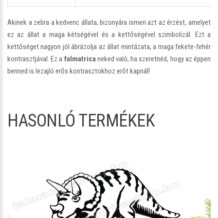
Akinek a zebra a kedvenc állata, bizonyára ismeri azt az érzést, amelyet
ez az állat a maga kétségével és a kettőségével szimbolizál. Ezt a
kettőséget nagyon jól ábrázolja az állat mintázata, a maga fekete-fehér
kontrasztjával. Ez a
falmatrica
neked való, ha szeretnéd, hogy az éppen
benned is lezajló erős kontrasztokhoz erőt kapnál!
HASONLÓ TERMÉKEK