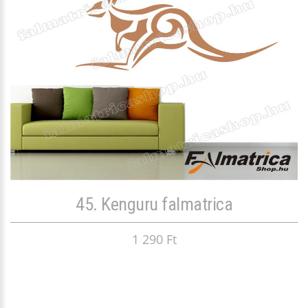
45. Kenguru falmatrica
1 290 Ft