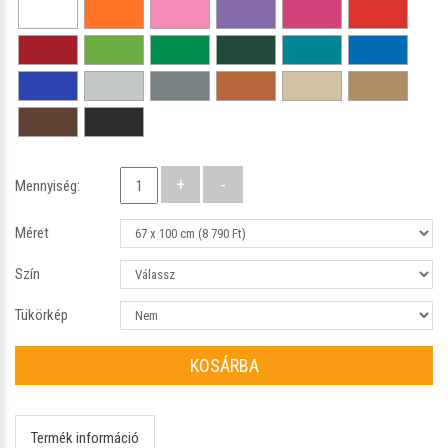
Mennyiség:
Méret
Szín
Tükörkép
KOSÁRBA
Termék információ