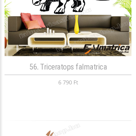
56. Triceratops falmatrica
6 790 Ft