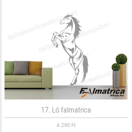
17. Ló falmatrica
4 290 Ft