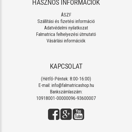
HASZNOS INFORMÁCIÓK
ÁSZF
Szállítási és fizetési információ
Adatvédelmi nyilatkozat
Falmatrica felhelyezési útmutató
Vásárlási információk
KAPCSOLAT
(Hétfő-Péntek: 8:00-16:00)
E-mail:
info@falmatricashop.hu
Bankszámlaszám:
10918001-00000096-93600007