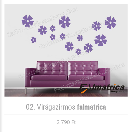
02. Virágszirmos
falmatrica
2 790 Ft