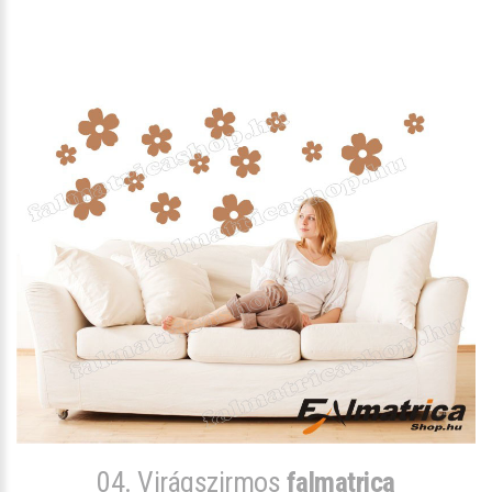
04. Virágszirmos
falmatrica