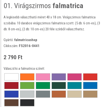
01. Virágszirmos
falmatrica
A legkisebb választható méret 40 x 18 cm. Virágszirmos falmatrica
szobába. 10 darabos virágszirmos falmatrica szett. (5 db: 6 cm-es), (3
db: 8 cm-es), (2 db: 10 cm-es) 20 féle színből választhatsz.
Gyártó:
falmatricashop
Cikkszám:
FS2016-0441
2 790 Ft
Válaszd ki a falmatrica színét: