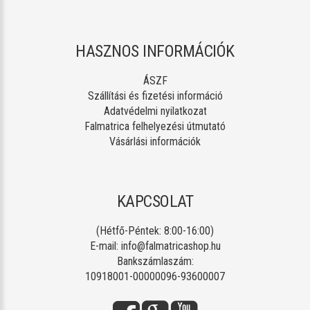
HASZNOS INFORMÁCIÓK
ÁSZF
Szállítási és fizetési információ
Adatvédelmi nyilatkozat
Falmatrica felhelyezési útmutató
Vásárlási információk
KAPCSOLAT
(Hétfő-Péntek: 8:00-16:00)
E-mail:
info@falmatricashop.hu
Bankszámlaszám:
10918001-00000096-93600007