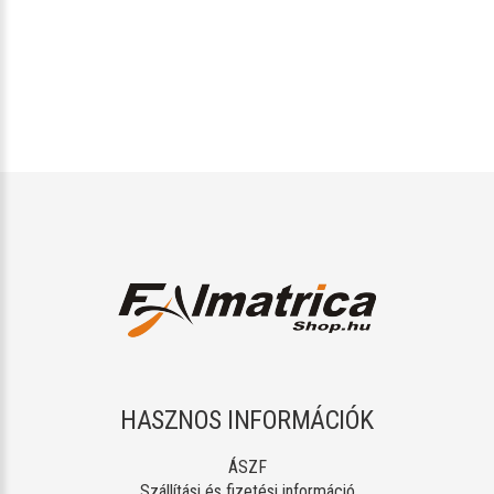
HASZNOS INFORMÁCIÓK
ÁSZF
Szállítási és fizetési információ