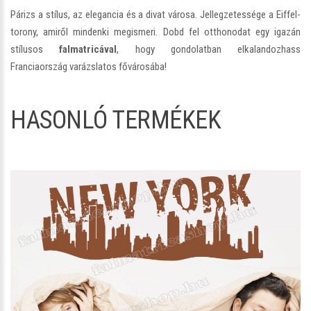
Párizs a stílus, az elegancia és a divat városa. Jellegzetessége a Eiffel-
torony, amiről mindenki megismeri. Dobd fel otthonodat egy igazán
stílusos
falmatricával
, hogy gondolatban elkalandozhass
Franciaország varázslatos fővárosába!
HASONLÓ TERMÉKEK