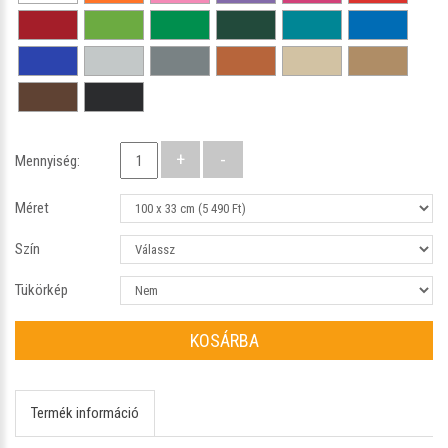
Mennyiség:
Méret
Szín
Tükörkép
KOSÁRBA
Termék információ