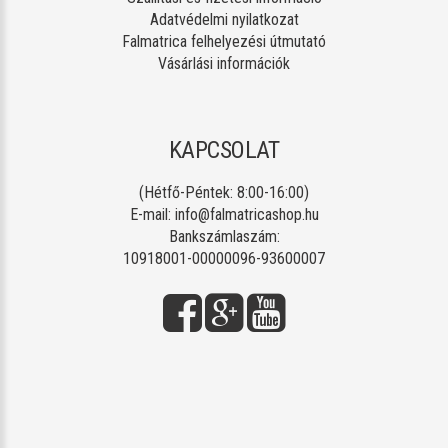
Adatvédelmi nyilatkozat
Falmatrica felhelyezési útmutató
Vásárlási információk
KAPCSOLAT
(Hétfő-Péntek: 8:00-16:00)
E-mail:
info@falmatricashop.hu
Bankszámlaszám:
10918001-00000096-93600007