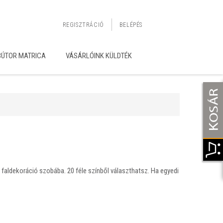
REGISZTRÁCIÓ
BELÉPÉS
BÚTOR MATRICA
VÁSÁRLÓINK KÜLDTÉK
faldekoráció szobába. 20 féle színből választhatsz. Ha egyedi