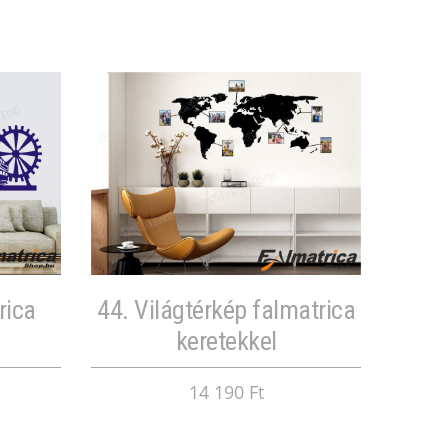
rica
44. Világtérkép falmatrica
keretekkel
14 190 Ft