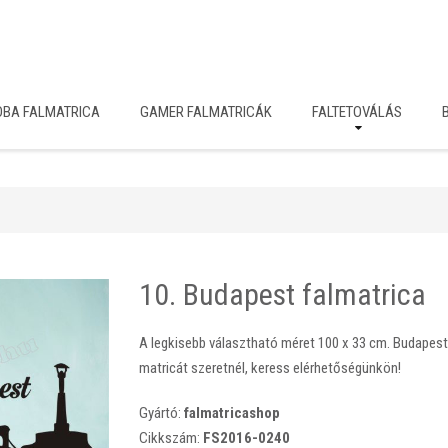
OBA FALMATRICA
GAMER FALMATRICÁK
FALTETOVÁLÁS
10. Budapest falmatrica
A legkisebb választható méret 100 x 33 cm. Budapest 
matricát szeretnél, keress elérhetőségünkön!
Gyártó:
falmatricashop
Cikkszám:
FS2016-0240