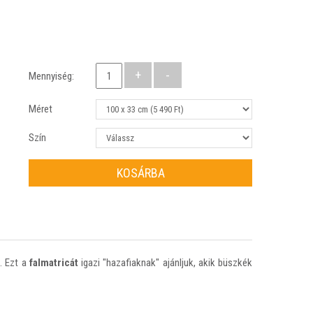
Mennyiség:
Méret
Szín
KOSÁRBA
. Ezt a
falmatricát
igazi "hazafiaknak" ajánljuk, akik büszkék