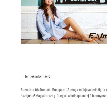
Termék információ
Szeretett fővárosunk, Budapest. A maga múltjával mindig is 
hazájukra! Magyarország.. "Legyél a holnapban rejlő bizonyoss