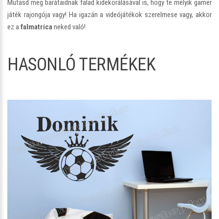
Mutasd meg barátaidnak falad kidekorálásával is, hogy te melyik gamer
játék rajongója vagy! Ha igazán a videójátékok szerelmese vagy, akkor
ez a
falmatrica
neked való!
HASONLÓ TERMÉKEK