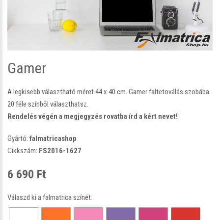
Gamer
A legkisebb választható méret 44 x 40 cm. Gamer faltetoválás szobába.
20 féle színből választhatsz.
Rendelés végén a megjegyzés rovatba írd a kért nevet!
Gyártó:
falmatricashop
Cikkszám:
FS2016-1627
6 690 Ft
Válaszd ki a falmatrica színét: