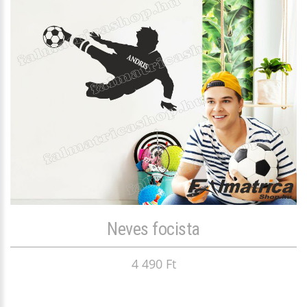
Neves focista
4 490 Ft