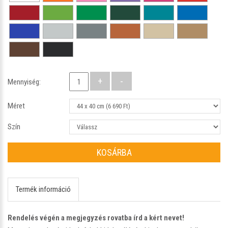
Mennyiség:
Méret
Szín
KOSÁRBA
Termék információ
Rendelés végén a megjegyzés rovatba írd a kért nevet!