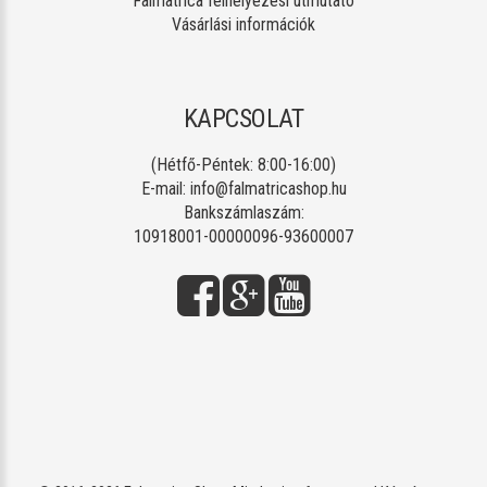
Falmatrica felhelyezési útmutató
Vásárlási információk
KAPCSOLAT
(Hétfő-Péntek: 8:00-16:00)
E-mail:
info@falmatricashop.hu
Bankszámlaszám:
10918001-00000096-93600007