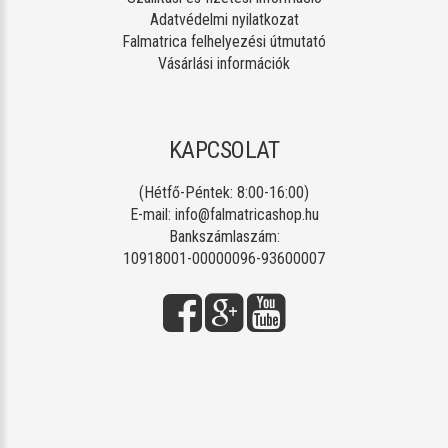
Adatvédelmi nyilatkozat
Falmatrica felhelyezési útmutató
Vásárlási információk
KAPCSOLAT
(Hétfő-Péntek: 8:00-16:00)
E-mail:
info@falmatricashop.hu
Bankszámlaszám:
10918001-00000096-93600007