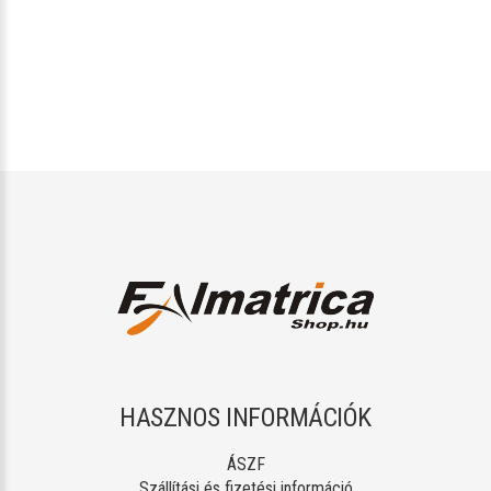
HASZNOS INFORMÁCIÓK
ÁSZF
Szállítási és fizetési információ