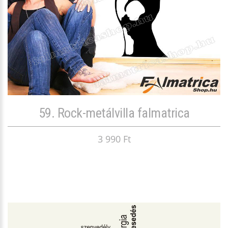
59. Rock-metálvilla falmatrica
3 990 Ft