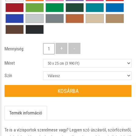
Mennyiség:
Méret
Szín
KOSÁRBA
Termék információ
Te is a vízisportok szerelmese vagy? Legyen szó úszásról, szörfözésről,