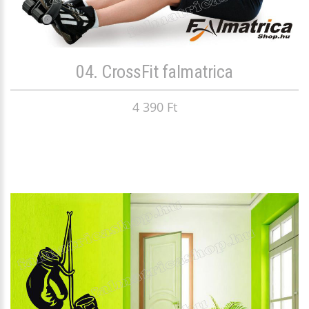
04. CrossFit falmatrica
4 390 Ft