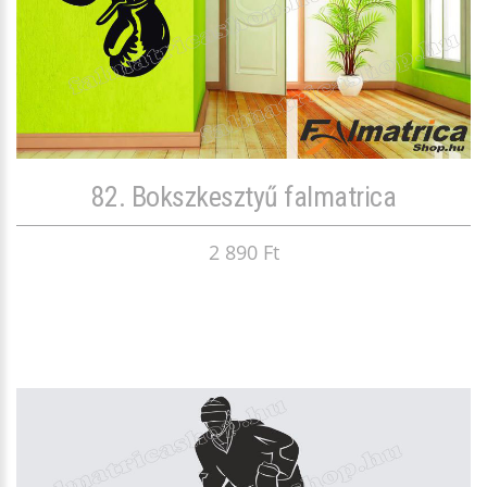
82. Bokszkesztyű falmatrica
2 890 Ft