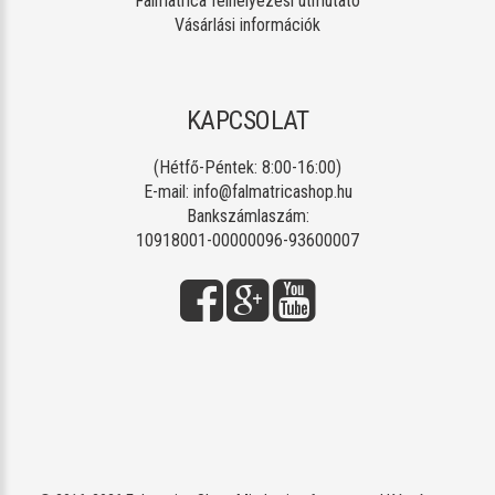
Falmatrica felhelyezési útmutató
Vásárlási információk
KAPCSOLAT
(Hétfő-Péntek: 8:00-16:00)
E-mail:
info@falmatricashop.hu
Bankszámlaszám:
10918001-00000096-93600007