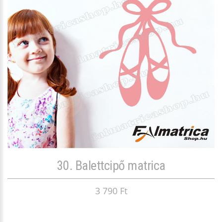
30. Balettcipő matrica
3 790 Ft