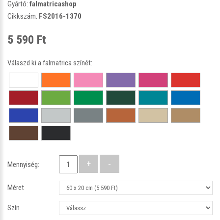
Gyártó:
falmatricashop
Cikkszám:
FS2016-1370
5 590 Ft
Válaszd ki a falmatrica színét:
Mennyiség:
Méret
Szín