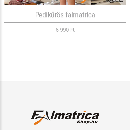
Pedikűrös falmatrica
6 990 Ft