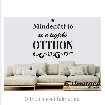
Otthon idézet falmatrica