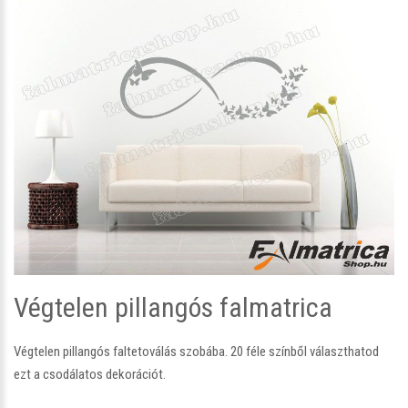
Végtelen pillangós falmatrica
Végtelen pillangós faltetoválás szobába. 20 féle színből választhatod
ezt a csodálatos dekorációt.