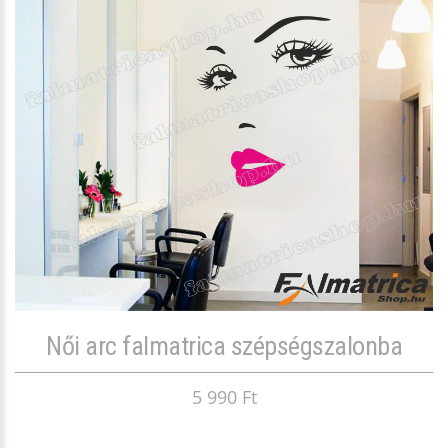
Női arc falmatrica szépségszalonba
5 990 Ft