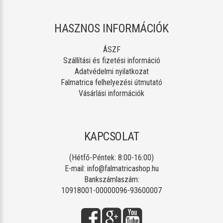
HASZNOS INFORMÁCIÓK
ÁSZF
Szállítási és fizetési információ
Adatvédelmi nyilatkozat
Falmatrica felhelyezési útmutató
Vásárlási információk
KAPCSOLAT
(Hétfő-Péntek: 8:00-16:00)
E-mail:
info@falmatricashop.hu
Bankszámlaszám:
10918001-00000096-93600007