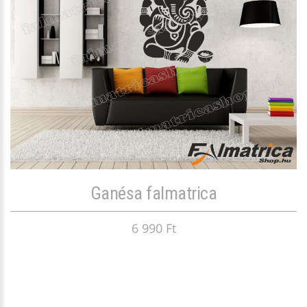
Ganésa falmatrica
6 990 Ft