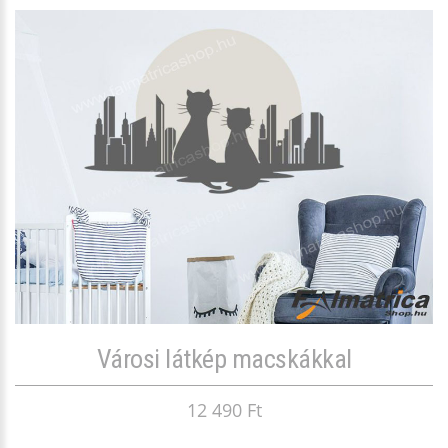
Városi látkép macskákkal
12 490 Ft