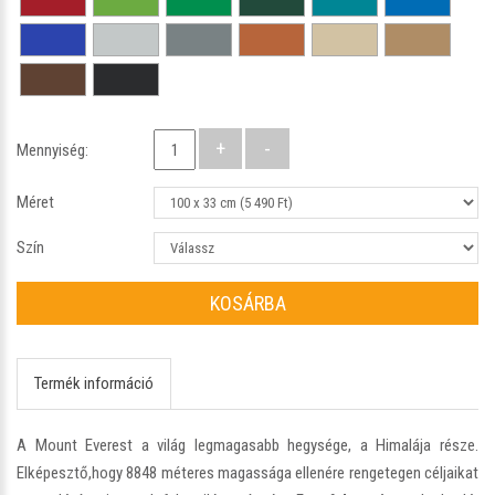
Mennyiség:
Méret
Szín
KOSÁRBA
Termék információ
A Mount Everest a világ legmagasabb hegysége, a Himalája része.
Elképesztő,hogy 8848 méteres magassága ellenére rengetegen céljaikat