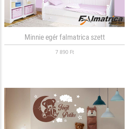
Minnie egér falmatrica szett
7 890 Ft