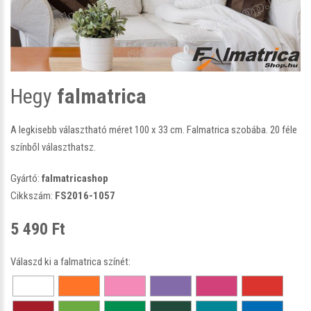
Hegy
falmatrica
A legkisebb választható méret 100 x 33 cm. Falmatrica szobába. 20 féle
színből választhatsz.
Gyártó:
falmatricashop
Cikkszám:
FS2016-1057
5 490 Ft
Válaszd ki a falmatrica színét: