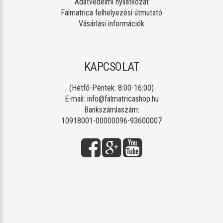
Adatvédelmi nyilatkozat
Falmatrica felhelyezési útmutató
Vásárlási információk
KAPCSOLAT
(Hétfő-Péntek: 8:00-16:00)
E-mail:
info@falmatricashop.hu
Bankszámlaszám:
10918001-00000096-93600007