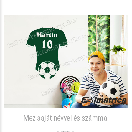
Mez saját névvel és számmal