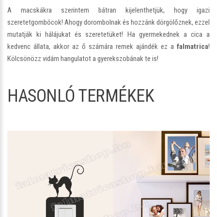
A macskákra szerintem bátran kijelenthetjük, hogy igazi
szeretetgombócok! Ahogy dorombolnak és hozzánk dörgölőznek, ezzel
mutatják ki hálájukat és szeretetüket! Ha gyermekednek a cica a
kedvenc állata, akkor az ő számára remek ajándék ez a
falmatrica
!
Kölcsönözz vidám hangulatot a gyerekszobának te is!
HASONLÓ TERMÉKEK