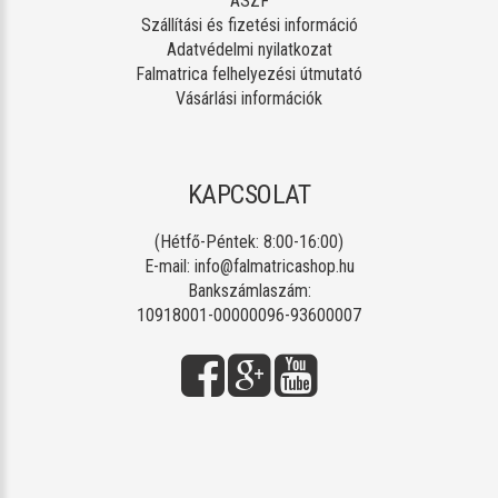
ÁSZF
Szállítási és fizetési információ
Adatvédelmi nyilatkozat
Falmatrica felhelyezési útmutató
Vásárlási információk
KAPCSOLAT
(Hétfő-Péntek: 8:00-16:00)
E-mail:
info@falmatricashop.hu
Bankszámlaszám:
10918001-00000096-93600007