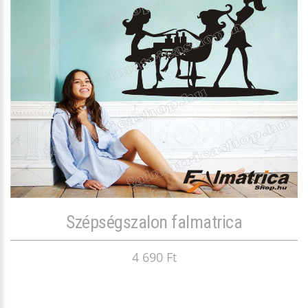
Szépségszalon falmatrica
4 690 Ft