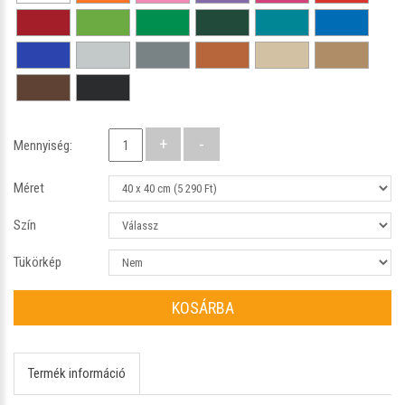
Mennyiség:
Méret
Szín
Tükörkép
KOSÁRBA
Termék információ