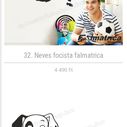
32. Neves focista falmatrica
4 490 Ft