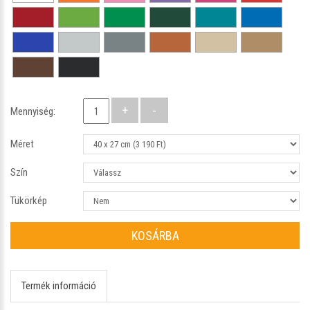
Mennyiség:
Méret
Szín
Tükörkép
KOSÁRBA
Termék információ