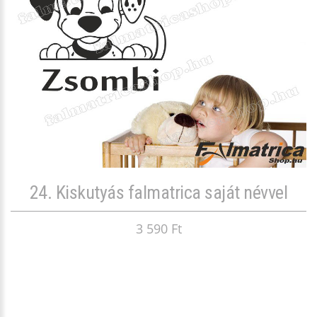
24. Kiskutyás falmatrica saját névvel
3 590 Ft