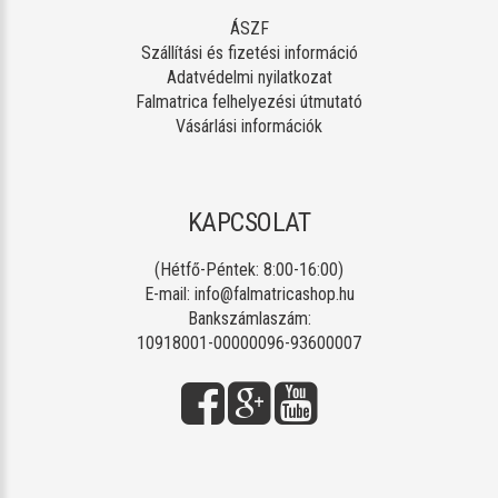
ÁSZF
Szállítási és fizetési információ
Adatvédelmi nyilatkozat
Falmatrica felhelyezési útmutató
Vásárlási információk
KAPCSOLAT
(Hétfő-Péntek: 8:00-16:00)
E-mail:
info@falmatricashop.hu
Bankszámlaszám:
10918001-00000096-93600007