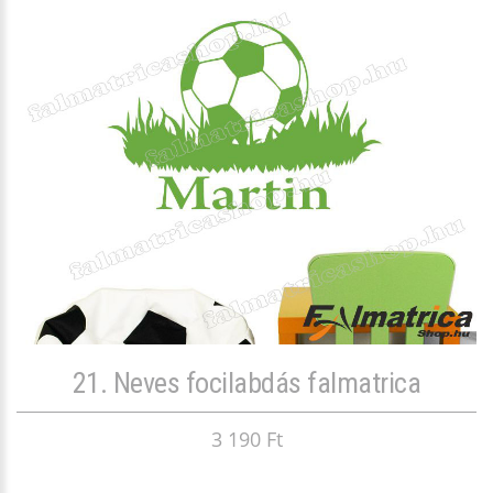
21. Neves focilabdás falmatrica
3 190 Ft