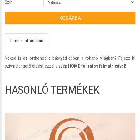
Szín
KOSÁRBA
Termék információ
Neked is az otthonod a bástyád ebben a rohanó világban? Fejezz ki
szívmelengető érzést ezzel a szép
HOME feliratos falmatricával!
HASONLÓ TERMÉKEK