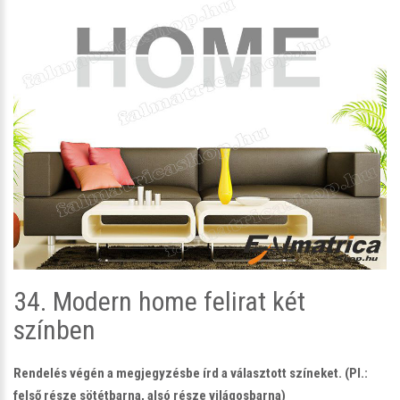
34. Modern home felirat két
színben
Rendelés végén a megjegyzésbe írd a választott színeket. (Pl.:
felső része sötétbarna, alsó része világosbarna)