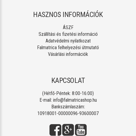
HASZNOS INFORMÁCIÓK
ÁSZF
Szállítási és fizetési információ
Adatvédelmi nyilatkozat
Falmatrica felhelyezési útmutató
Vásárlási információk
KAPCSOLAT
(Hétfő-Péntek: 8:00-16:00)
E-mail:
info@falmatricashop.hu
Bankszámlaszám:
10918001-00000096-93600007