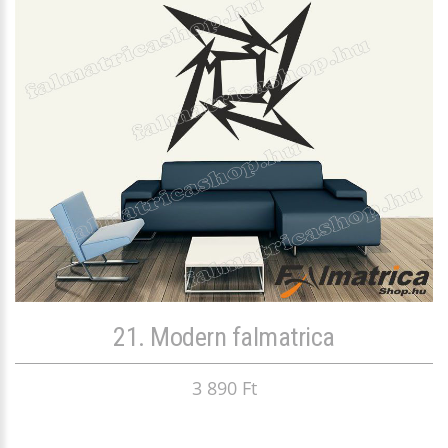
21. Modern falmatrica
3 890 Ft