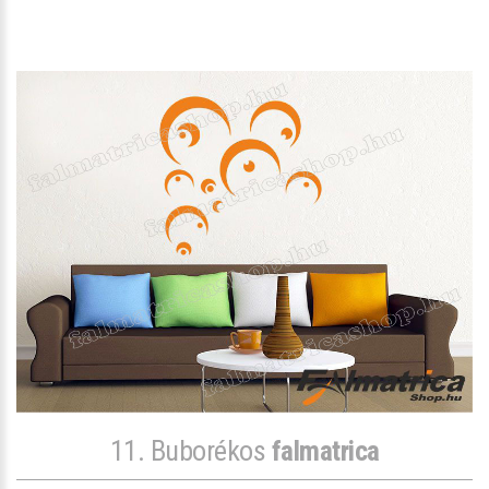
11. Buborékos
falmatrica