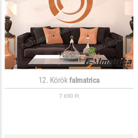
12. Körök
falmatrica
7 690 Ft