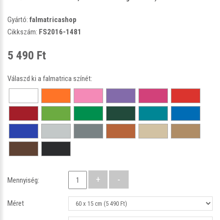
Gyártó:
falmatricashop
Cikkszám:
FS2016-1481
5 490 Ft
Válaszd ki a falmatrica színét:
Mennyiség:
Méret