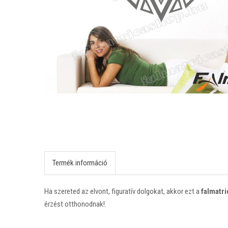
Termék információ
Ha szereted az elvont, figuratív dolgokat, akkor ezt a
falmatri
érzést otthonodnak!.