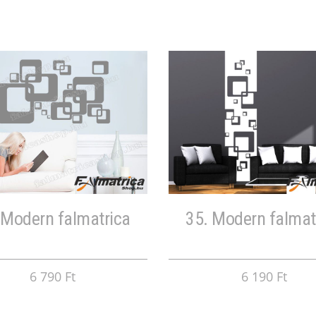
 Modern falmatrica
35. Modern falmat
6 790 Ft
6 190 Ft