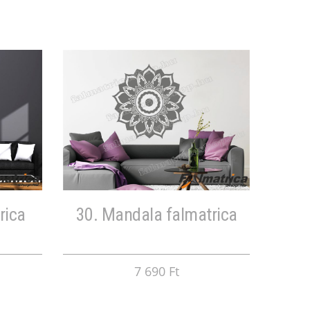
rica
30. Mandala falmatrica
7 690 Ft